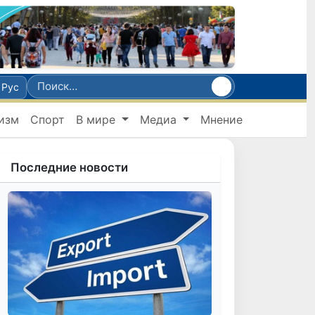
Рус
изм
Спорт
В мире
Медиа
Мнение
Последние новости