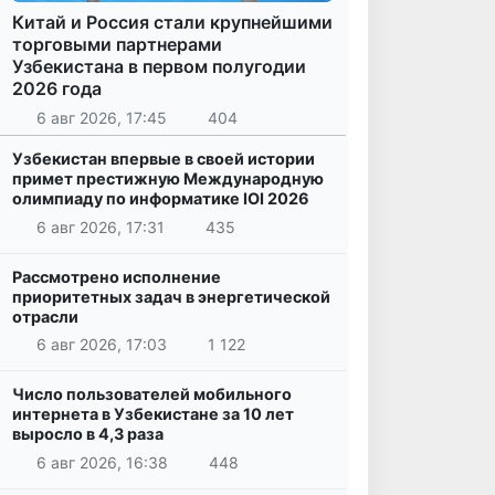
Китай и Россия стали крупнейшими
торговыми партнерами
Узбекистана в первом полугодии
2026 года
6 авг 2026, 17:45
404
Узбекистан впервые в своей истории
примет престижную Международную
олимпиаду по информатике IOI 2026
6 авг 2026, 17:31
435
Рассмотрено исполнение
приоритетных задач в энергетической
отрасли
6 авг 2026, 17:03
1 122
Число пользователей мобильного
интернета в Узбекистане за 10 лет
выросло в 4,3 раза
6 авг 2026, 16:38
448