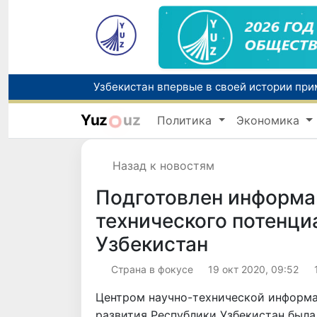
Yuz
uz
Политика
Экономика
Назад к новостям
Подготовлен информа
технического потенци
Узбекистан
Страна в фокусе
19 окт 2020, 09:52
Центром научно-технической информ
развития Республики Узбекистан была