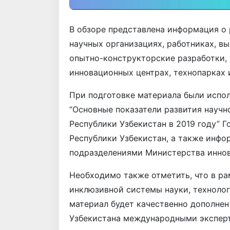
В обзоре представлена информация о
научных организациях, работниках, в
опытно-конструкторские разработки, 
инновационных центрах, технопарках 
При подготовке материала были испо
“Основные показатели развития научн
Республики Узбекистан в 2019 году” 
Республики Узбекистан, а также инф
подразделениями Министерства иннов
Необходимо также отметить, что в р
инклюзивной системы науки, технолог
материал будет качественно дополнен
Узбекистана международными эксперт