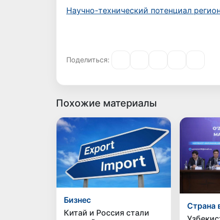
Научно-технический потенциал регио
Поделиться:
Похожие материалы
Бизнес
Страна 
Китай и Россия стали
Узбекис