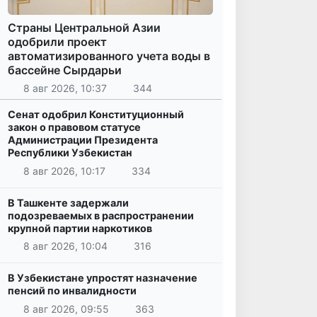
Страны Центральной Азии
одобрили проект
автоматизированного учета воды в
бассейне Сырдарьи
8 авг 2026, 10:37
344
Сенат одобрил Конституционный
закон о правовом статусе
Администрации Президента
Республики Узбекистан
8 авг 2026, 10:17
334
В Ташкенте задержали
подозреваемых в распространении
крупной партии наркотиков
8 авг 2026, 10:04
316
В Узбекистане упростят назначение
пенсий по инвалидности
8 авг 2026, 09:55
363