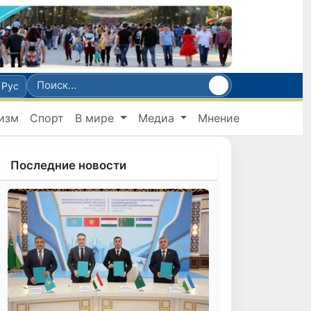
Рус
изм
Спорт
В мире
Медиа
Мнение
Последние новости