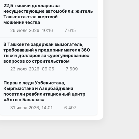
22,5 тысячи долларов за
несуществующие автомобили: житель
Ташкента стал жертвой
мошенничества
26 июля 2026, 10:16
7 615
В Ташкенте задержан вымогатель,
требовавший у предпринимателя 360
тысяч долларов за «урегулирование»
вопросов со строительством
23 июля 2026, 09:06
7 609
Первые леди Узбекистана,
Кыргызстана и Азербайджана
посетили реабилитационный центр
«Алтын Балалык»
31 июля 2026, 14:01
6 497