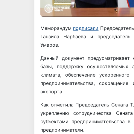
Меморандум
подписали
Председатель
Танзила Нарбаева и председатель
Умаров.
Данный документ предусматривает 
базы, поддержку осуществляемых э
климата, обеспечение ускоренного
предпринимательства, сокращение 
экспорта.
Как отметила Председатель Сената Т
укреплению сотрудничества Сенат
субъектами предпринимательства в
предприниматели.