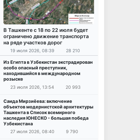
В Ташкенте с 18 по 22 июля будет
ограничено движение транспорта
на ряде участков дорог
19 июля 2026, 08:39
28 210
Из Египта в Узбекистан экстрадирован
особо опасный преступник,
находившийся в международном
розыске
23 июля 2026, 13:54
20 993
Саида Мирзиёева: включение
объектов модернистской архитектуры
Ташкента в Список всемирного
наследия ЮНЕСКО - большая победа
Узбекистана
27 июля 2026, 08:40
9 790