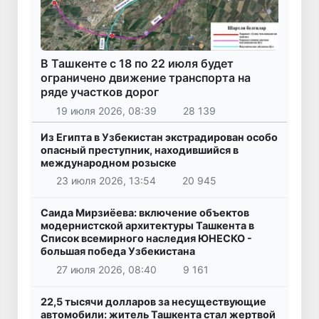
В Ташкенте с 18 по 22 июля будет
ограничено движение транспорта на
ряде участков дорог
19 июля 2026, 08:39
28 139
Из Египта в Узбекистан экстрадирован особо
опасный преступник, находившийся в
международном розыске
23 июля 2026, 13:54
20 945
Саида Мирзиёева: включение объектов
модернистской архитектуры Ташкента в
Список всемирного наследия ЮНЕСКО -
большая победа Узбекистана
27 июля 2026, 08:40
9 161
22,5 тысячи долларов за несуществующие
автомобили: житель Ташкента стал жертвой