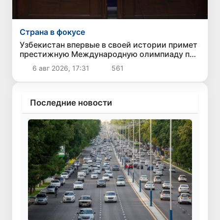
Страна в фокусе
Узбекистан впервые в своей истории примет
престижную Международную олимпиаду по
информатике IOI 2026
6 авг 2026, 17:31
561
Последние новости