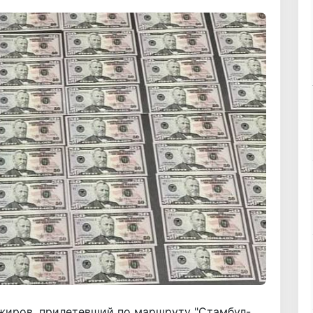
ажиров, прилетевший по маршруту "Стамбул-