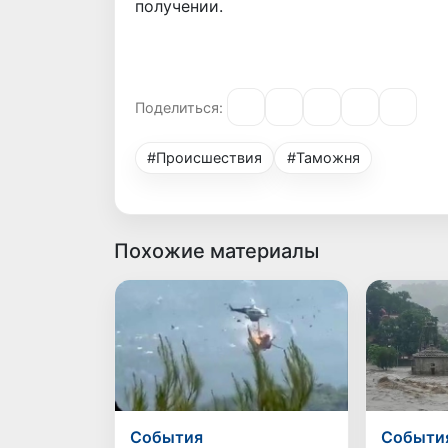
получении.
Поделиться:
#Происшествия
#Таможня
Похожие материалы
Cобытия
Cобыти