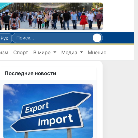
Рус
изм
Спорт
В мире
Медиа
Мнение
Последние новости