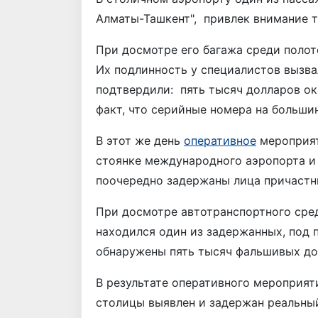
Алматы-Ташкент", привлек внимание 
При досмотре его багажа среди полоте
Их подлинность у специалистов вызва
подтвердили: пять тысяч долларов ок
факт, что серийные номера на больши
В этот же день
оперативное
мероприят
стоянке международного аэропорта и 
поочередно задержаны лица причастн
При досмотре автотранспортного сред
находился один из задержанных, под
обнаружены пять тысяч фальшивых до
В результате оперативного мероприя
столицы выявлен и задержан реальны