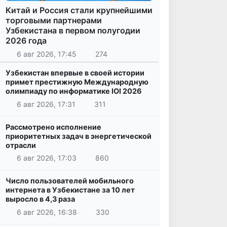
Китай и Россия стали крупнейшими
торговыми партнерами
Узбекистана в первом полугодии
2026 года
6 авг 2026, 17:45
274
Узбекистан впервые в своей истории
примет престижную Международную
олимпиаду по информатике IOI 2026
6 авг 2026, 17:31
311
Рассмотрено исполнение
приоритетных задач в энергетической
отрасли
6 авг 2026, 17:03
860
Число пользователей мобильного
интернета в Узбекистане за 10 лет
выросло в 4,3 раза
6 авг 2026, 16:38
330