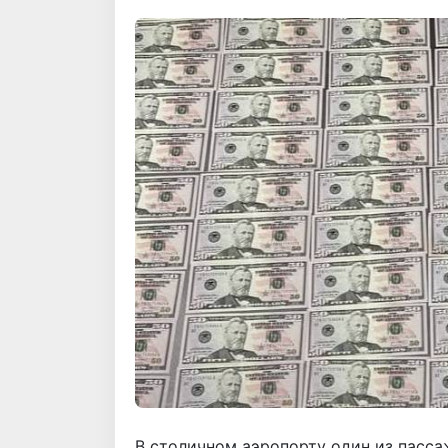
В столичном аэропорту один из пасс