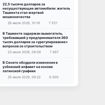
22,5 тысячи долларов за
несуществующие автомобили: житель
Ташкента стал жертвой
мошенничества
26 июля 2026, 10:16
7 551
В Ташкенте задержан вымогатель,
требовавший у предпринимателя 360
тысяч долларов за «урегулирование»
вопросов со строительством
23 июля 2026, 09:06
7 497
В Сенате обсудили изменения в
узбекский алфавит на основе
латинской графики
25 июля 2026, 09:22
6 000