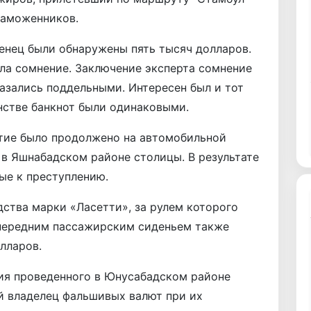
таможенников.
нец ​​были обнаружены пять тысяч долларов.
ла сомнение. Заключение эксперта сомнение
азались поддельными. Интересен был и тот
нстве банкнот были одинаковыми.
ие было продолжено на автомобильной
в Яшнабадском районе столицы. В результате
ые к преступлению.
ства марки «Ласетти», за рулем которого
 передним пассажирским сиденьем также
лларов.
тия проведенного в Юнусабадском районе
й владелец фальшивых валют при их