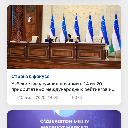
Страна в фокусе
Узбекистан улучшил позиции в 14 из 20
приоритетных международных рейтингов и
индексов
10 июля 2026, 14:03
1 073