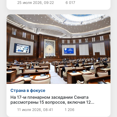
25 июля 2026, 09:22
6 017
Страна в фокусе
На 17-м пленарном заседании Сената
рассмотрены 15 вопросов, включая 12
законов и национальный доклад по
11 июля 2026, 08:41
1 206
международным рейтингам