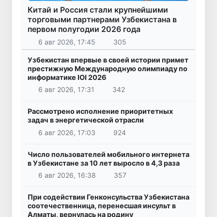
Китай и Россия стали крупнейшими
торговыми партнерами Узбекистана в
первом полугодии 2026 года
6 авг 2026, 17:45
305
Узбекистан впервые в своей истории примет
престижную Международную олимпиаду по
информатике IOI 2026
6 авг 2026, 17:31
342
Рассмотрено исполнение приоритетных
задач в энергетической отрасли
6 авг 2026, 17:03
924
Число пользователей мобильного интернета
в Узбекистане за 10 лет выросло в 4,3 раза
6 авг 2026, 16:38
357
При содействии Генконсульства Узбекистана
соотечественница, перенесшая инсульт в
Алматы, вернулась на родину