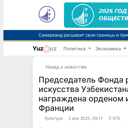
Yuz
uz
Политика
Экономика
Назад к новостям
Председатель Фонда р
искусства Узбекистан
награждена орденом и
Франции
Культура
2 апр 2025, 09:11
5 075