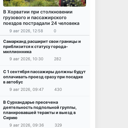
В Хорватии при столкновении
грузового и пассажирского
поездов пострадали 24 человека
9 авг 2026, 12:58
0
Самарканд расширит свои границы и
приблизится к статусу города-
миллионника
9 авг 2026, 10:30
282
С 1 сентября пассажиры должны будут
оплачивать проезд сразу при посадке
в автобус
9 авг 2026, 09:47
430
В Сурхандарье пресечена
деятельность подпольной группы,
планировавшей теракты и выезд в
Сирию
9 авг 2026, 09:36
329