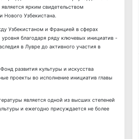
 является ярким свидетельством
и Нового Узбекистана.
жду Узбекистаном и Францией в сферах
о уровня благодаря ряду ключевых инициатив -
аследия в Лувре до активного участия в
 Фонд развития культуры и искусства
ные проекты во исполнение инициатив главы
тературы является одной из высших степеней
ультуры и ежегодно присуждается не более