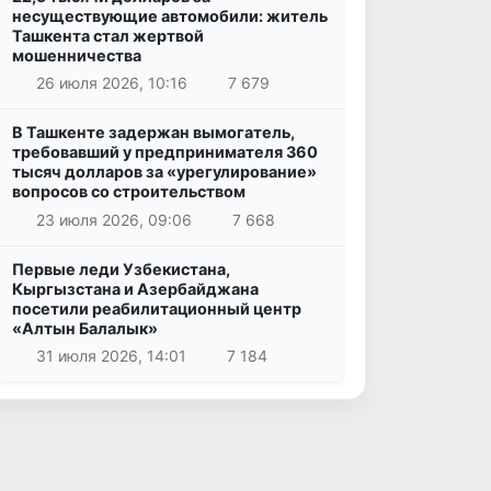
несуществующие автомобили: житель
Ташкента стал жертвой
мошенничества
26 июля 2026, 10:16
7 679
В Ташкенте задержан вымогатель,
требовавший у предпринимателя 360
тысяч долларов за «урегулирование»
вопросов со строительством
23 июля 2026, 09:06
7 668
Первые леди Узбекистана,
Кыргызстана и Азербайджана
посетили реабилитационный центр
«Алтын Балалык»
31 июля 2026, 14:01
7 184