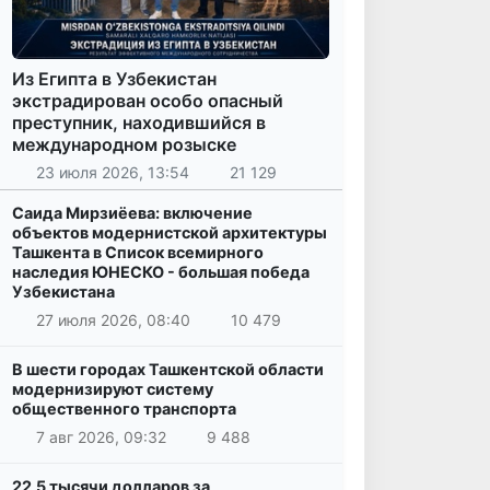
Из Египта в Узбекистан
экстрадирован особо опасный
преступник, находившийся в
международном розыске
23 июля 2026, 13:54
21 129
Саида Мирзиёева: включение
объектов модернистской архитектуры
Ташкента в Список всемирного
наследия ЮНЕСКО - большая победа
Узбекистана
27 июля 2026, 08:40
10 479
В шести городах Ташкентской области
модернизируют систему
общественного транспорта
7 авг 2026, 09:32
9 488
22,5 тысячи долларов за