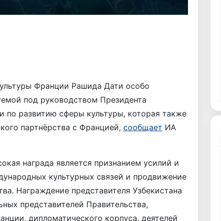
ультуры Франции Рашида Дати особо
уемой под руководством Президента
и по развитию сферы культуры, которая также
кого партнёрства с Францией,
сообщает
ИА
сокая награда является признанием усилий и
ждународных культурных связей и продвижение
ства. Награждение представителя Узбекистана
ьных представителей Правительства,
нции, дипломатического корпуса, деятелей