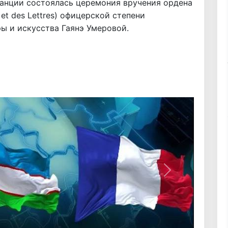
ранции состоялась церемония вручения ордена
 et des Lettres) офицерской степени
ы и искусства Гаянэ Умеровой.
Вперёд