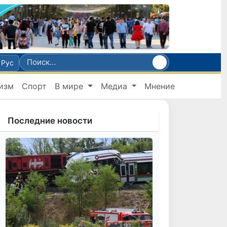
Рус
изм
Спорт
В мире
Медиа
Мнение
Последние новости