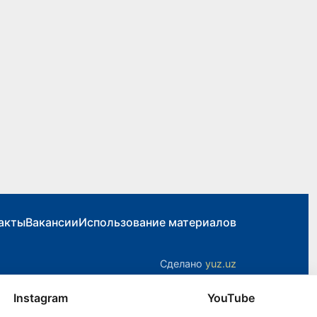
акты
Вакансии
Использование материалов
Сделано
yuz.uz
Instagram
YouTube