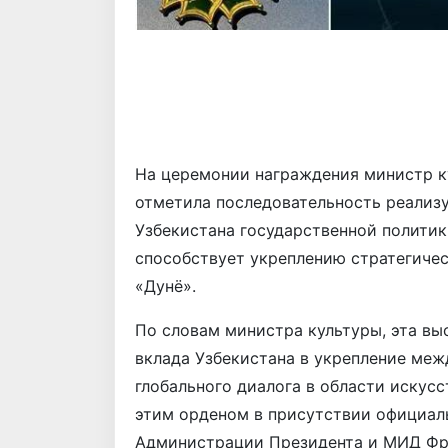
На церемонии награждения министр к
отметила последовательность реализ
Узбекистана государственной политик
способствует укреплению стратегичес
«Дунё».
По словам министра культуры, эта вы
вклада Узбекистана в укрепление ме
глобального диалога в области искус
этим орденом в присутствии официал
Администрации Президента и МИД Фра