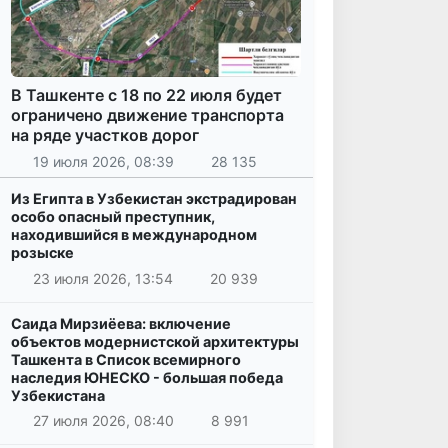
В Ташкенте с 18 по 22 июля будет
ограничено движение транспорта
на ряде участков дорог
19 июля 2026, 08:39
28 135
Из Египта в Узбекистан экстрадирован
особо опасный преступник,
находившийся в международном
розыске
23 июля 2026, 13:54
20 939
Саида Мирзиёева: включение
объектов модернистской архитектуры
Ташкента в Список всемирного
наследия ЮНЕСКО - большая победа
Узбекистана
27 июля 2026, 08:40
8 991