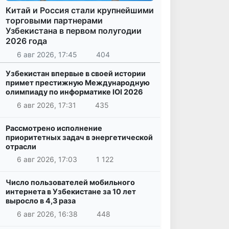
Китай и Россия стали крупнейшими
торговыми партнерами
Узбекистана в первом полугодии
2026 года
6 авг 2026, 17:45
404
Узбекистан впервые в своей истории
примет престижную Международную
олимпиаду по информатике IOI 2026
6 авг 2026, 17:31
435
Рассмотрено исполнение
приоритетных задач в энергетической
отрасли
6 авг 2026, 17:03
1 122
Число пользователей мобильного
интернета в Узбекистане за 10 лет
выросло в 4,3 раза
6 авг 2026, 16:38
448