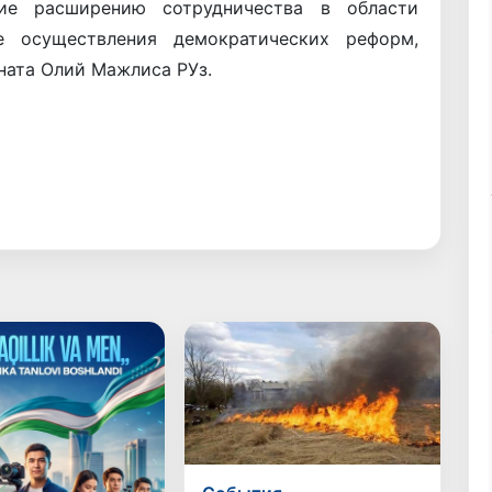
ие расширению сотрудничества в области
е осуществления демократических реформ,
ата Олий Мажлиса РУз.