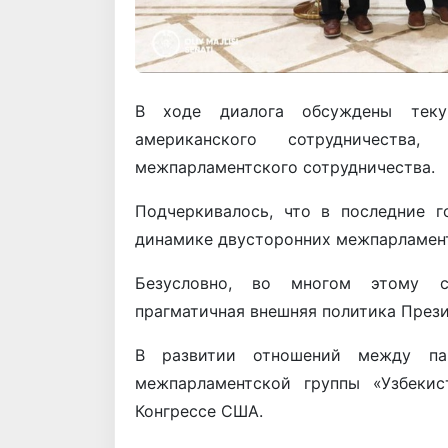
В ходе диалога обсуждены теку
американского сотрудничеств
межпарламентского сотрудничества.
Подчеркивалось, что в последние г
динамике двусторонних межпарламен
Безусловно, во многом этому сп
прагматичная внешняя политика Прези
В развитии отношений между па
межпарламентской группы «Узбеки
Конгрессе США.