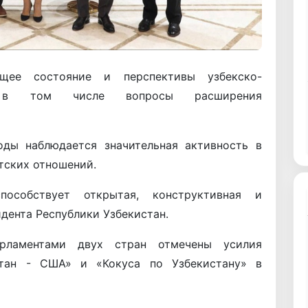
щее состояние и перспективы узбекско-
а, в том числе вопросы расширения
оды наблюдается значительная активность в
тских отношений.
особствует открытая, конструктивная и
дента Республики Узбекистан.
рламентами двух стран отмечены усилия
стан - США» и «Кокуса по Узбекистану» в