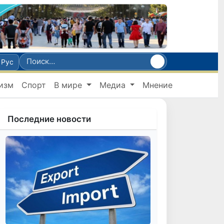
Рус
изм
Спорт
В мире
Медиа
Мнение
Последние новости