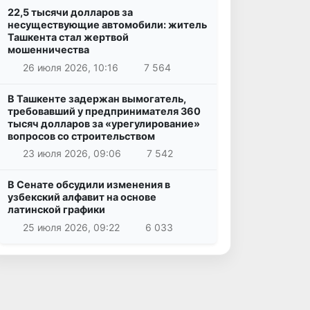
22,5 тысячи долларов за
несуществующие автомобили: житель
Ташкента стал жертвой
мошенничества
26 июля 2026, 10:16
7 564
В Ташкенте задержан вымогатель,
требовавший у предпринимателя 360
тысяч долларов за «урегулирование»
вопросов со строительством
23 июля 2026, 09:06
7 542
В Сенате обсудили изменения в
узбекский алфавит на основе
латинской графики
25 июля 2026, 09:22
6 033