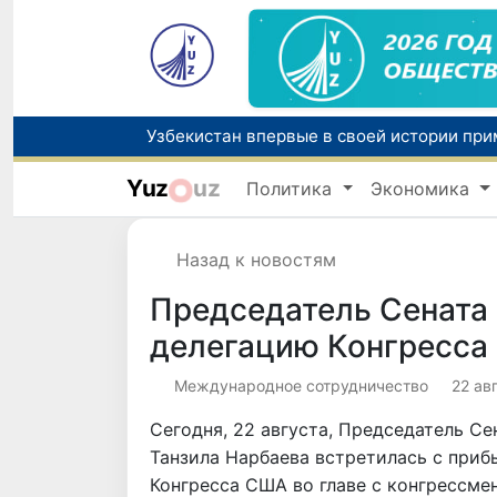
Yuz
uz
Политика
Экономика
Назад к новостям
Председатель Сената
делегацию Конгресс
Международное сотрудничество
22 авг
Сегодня, 22 августа, Председатель С
Танзила Нарбаева встретилась с приб
Конгресса США во главе с конгрессме