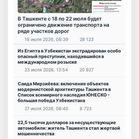
В Ташкенте с 18 по 22 июля будет
ограничено движение транспорта на
ряде участков дорог
19 июля 2026, 08:39
28 123
Из Египта в Узбекистан экстрадирован особо
опасный преступник, находившийся в
международном розыске
23 июля 2026, 13:54
20 927
Саида Мирзиёева: включение объектов
модернистской архитектуры Ташкента в
Список всемирного наследия ЮНЕСКО -
большая победа Узбекистана
27 июля 2026, 08:40
8 723
22,5 тысячи долларов за несуществующие
автомобили: житель Ташкента стал жертвой
мошенничества