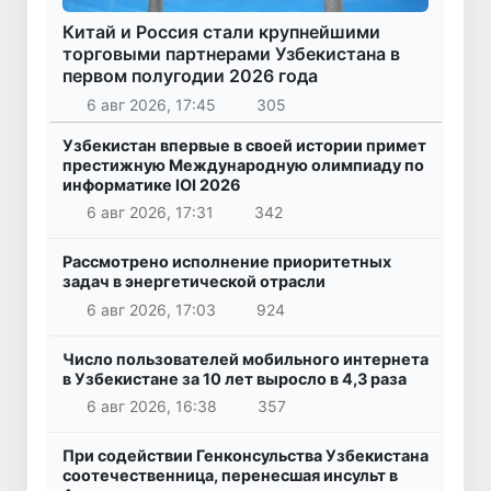
Китай и Россия стали крупнейшими
торговыми партнерами Узбекистана в
первом полугодии 2026 года
6 авг 2026, 17:45
305
Узбекистан впервые в своей истории примет
престижную Международную олимпиаду по
информатике IOI 2026
6 авг 2026, 17:31
342
Рассмотрено исполнение приоритетных
задач в энергетической отрасли
6 авг 2026, 17:03
924
Число пользователей мобильного интернета
в Узбекистане за 10 лет выросло в 4,3 раза
6 авг 2026, 16:38
357
При содействии Генконсульства Узбекистана
соотечественница, перенесшая инсульт в