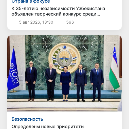
Страна в фокусе
К 35-летию независимости Узбекистана
объявлен творческий конкурс среди
молодежи
5 авг 2026, 13:30
596
Безопасность
Определены новые приоритеты