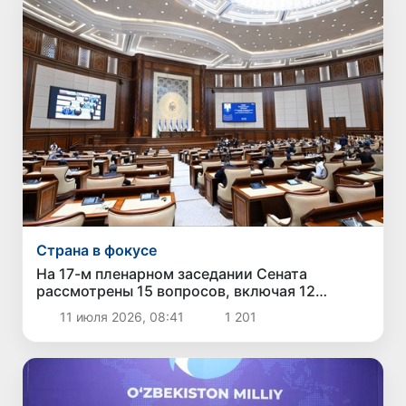
Страна в фокусе
На 17-м пленарном заседании Сената
рассмотрены 15 вопросов, включая 12
законов и национальный доклад по
11 июля 2026, 08:41
1 201
международным рейтингам