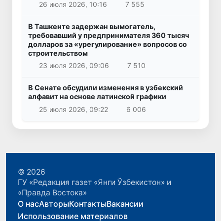
26 июля 2026, 10:16
7 555
В Ташкенте задержан вымогатель,
требовавший у предпринимателя 360 тысяч
долларов за «урегулирование» вопросов со
строительством
23 июля 2026, 09:06
7 510
В Сенате обсудили изменения в узбекский
алфавит на основе латинской графики
25 июля 2026, 09:22
6 006
© 2026
ГУ «Редакция газет «Янги Ўзбекистон» и
«Правда Востока»
О нас
Авторы
Контакты
Вакансии
Использование материалов