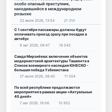
особо опасный преступник,
находившийся в международном
розыске
23 июля 2026, 13:54
21 310
С 1 сентября пассажиры должны будут
оплачивать проезд сразу при посадке в
автобус
9 авг 2026, 09:47
16 042
Саида Мирзиёева: включение объектов
модернистской архитектуры Ташкента в
Список всемирного наследия ЮНЕСКО -
большая победа Узбекистана
27 июля 2026, 08:40
11 004
По всей республике продолжаются
мероприятия в рамках акции «Актуальные
40 дней»
7 авг 2026, 16:06
10 952