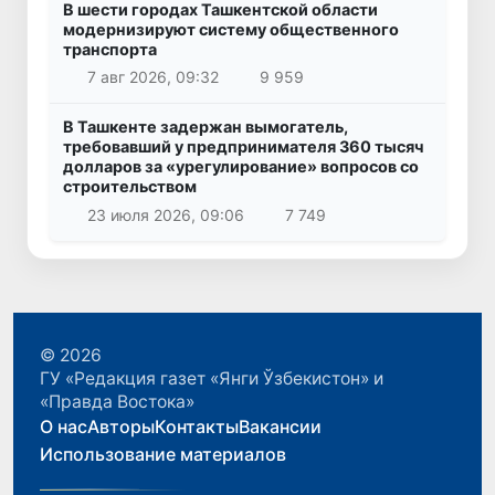
В шести городах Ташкентской области
модернизируют систему общественного
транспорта
7 авг 2026, 09:32
9 959
В Ташкенте задержан вымогатель,
требовавший у предпринимателя 360 тысяч
долларов за «урегулирование» вопросов со
строительством
23 июля 2026, 09:06
7 749
© 2026
ГУ «Редакция газет «Янги Ўзбекистон» и
«Правда Востока»
О нас
Авторы
Контакты
Вакансии
Использование материалов