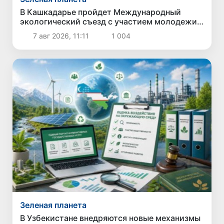
В Кашкадарье пройдет Международный
экологический съезд с участием молодежи
из девяти стран
7 авг 2026, 11:11
1 004
Зеленая планета
В Узбекистане внедряются новые механизмы