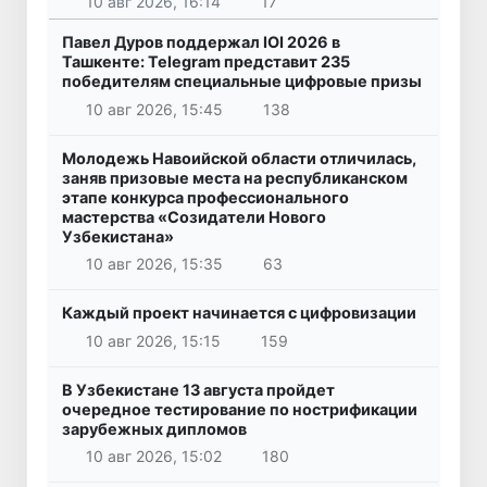
10 авг 2026, 16:14
17
Павел Дуров поддержал IOI 2026 в
Ташкенте: Telegram представит 235
победителям специальные цифровые призы
10 авг 2026, 15:45
138
Молодежь Навоийской области отличилась,
заняв призовые места на республиканском
этапе конкурса профессионального
мастерства «Созидатели Нового
Узбекистана»
10 авг 2026, 15:35
63
Каждый проект начинается с цифровизации
10 авг 2026, 15:15
159
В Узбекистане 13 августа пройдет
очередное тестирование по нострификации
зарубежных дипломов
10 авг 2026, 15:02
180