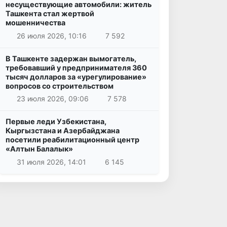
несуществующие автомобили: житель
Ташкента стал жертвой
мошенничества
26 июля 2026, 10:16
7 592
В Ташкенте задержан вымогатель,
требовавший у предпринимателя 360
тысяч долларов за «урегулирование»
вопросов со строительством
23 июля 2026, 09:06
7 578
Первые леди Узбекистана,
Кыргызстана и Азербайджана
посетили реабилитационный центр
«Алтын Балалык»
31 июля 2026, 14:01
6 145