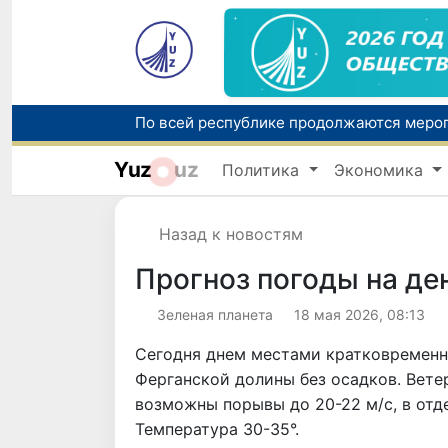
Yuz
uz
Политика
Экономика
Назад к новостям
Прогноз погоды на де
Зеленая планета
18 мая 2026, 08:13
Сегодня днем местами кратковременн
Ферганской долины без осадков. Ветер
возможны порывы до 20-22 м/с, в отд
Температура 30-35°.