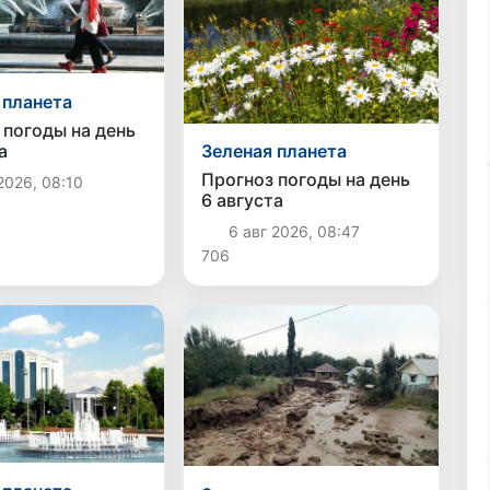
 планета
 погоды на день
а
Зеленая планета
Прогноз погоды на день
2026, 08:10
6 августа
6 авг 2026, 08:47
706