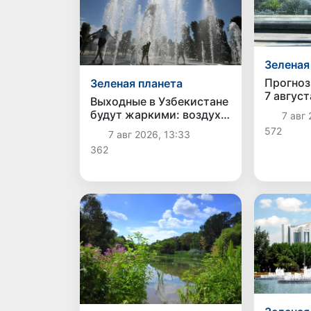
Зеленая
Прогноз
Зеленая планета
7 август
Выходные в Узбекистане
будут жаркими: воздух
7 авг 
прогреется до +42
572
7 авг 2026, 13:33
градусов
362