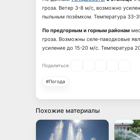
гроза. Ветер 3-8 м/с, возможно усилен
пыльным позёмком. Температура 33-35
По предгорным и горным районам
мес
гроза. Возможны селе-паводковые явл
усиление до 15-20 м/с. Температура 20
Поделиться:
#Погода
Похожие материалы