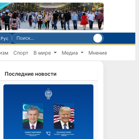
Рус
изм
Спорт
В мире
Медиа
Мнение
Последние новости