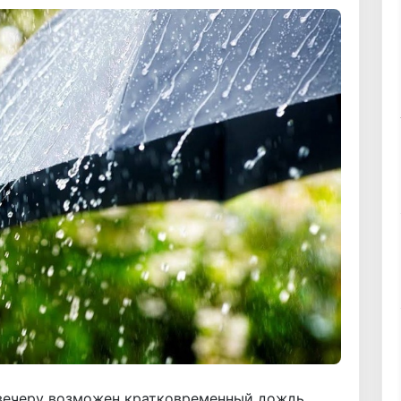
вечеру возможен кратковременный дождь,