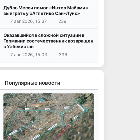
Дубль Месси помог «Интер Майами»
выиграть у «Атлетико Сан-Луис»
7 авг 2026, 15:37
239
Оказавшийся в сложной ситуации в
Германии соотечественник возвращен
в Узбекистан
7 авг 2026, 15:03
336
Популярные новости