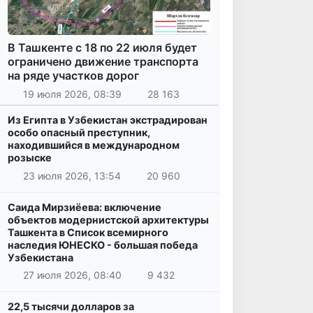
В Ташкенте с 18 по 22 июля будет
ограничено движение транспорта
на ряде участков дорог
19 июля 2026, 08:39
28 163
Из Египта в Узбекистан экстрадирован
особо опасный преступник,
находившийся в международном
розыске
23 июля 2026, 13:54
20 960
Саида Мирзиёева: включение
объектов модернистской архитектуры
Ташкента в Список всемирного
наследия ЮНЕСКО - большая победа
Узбекистана
27 июля 2026, 08:40
9 432
22,5 тысячи долларов за