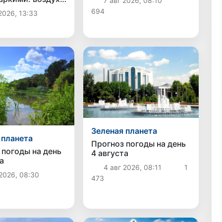
7 авг 2026, 08:10
тся до +42
694
2026, 13:33
в
Зеленая планета
 планета
Прогноз погоды на день
 погоды на день
4 августа
а
4 авг 2026, 08:11
1
2026, 08:30
473