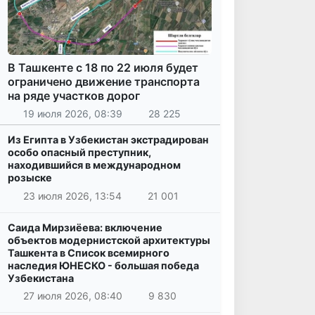
В Ташкенте с 18 по 22 июля будет
ограничено движение транспорта
на ряде участков дорог
19 июля 2026, 08:39
28 225
Из Египта в Узбекистан экстрадирован
особо опасный преступник,
находившийся в международном
розыске
23 июля 2026, 13:54
21 001
Саида Мирзиёева: включение
объектов модернистской архитектуры
Ташкента в Список всемирного
наследия ЮНЕСКО - большая победа
Узбекистана
27 июля 2026, 08:40
9 830