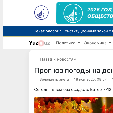
Yuz
uz
Политика
Экономика
В Узбекистане упростят назначение пен
Назад к новостям
Прогноз погоды на де
Зеленая планета
18 ноя 2025, 08:57
Сегодня днем без осадков. Ветер 7-12 