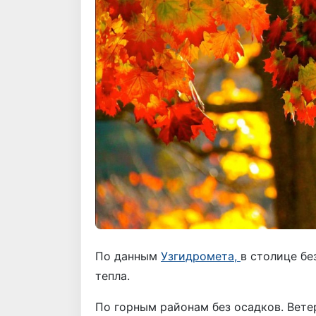
По данным
Узгидромета,
в столице бе
тепла.
По горным районам без осадков. Ветер 