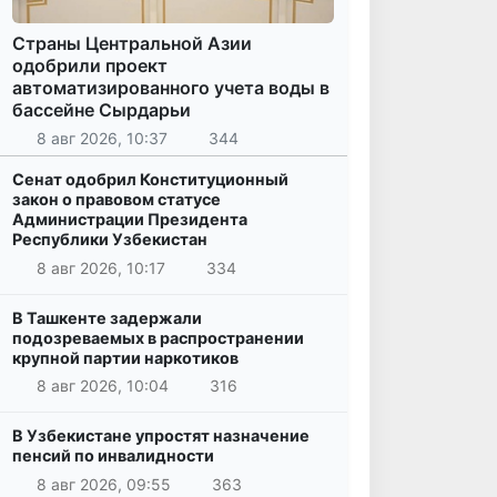
Страны Центральной Азии
одобрили проект
автоматизированного учета воды в
бассейне Сырдарьи
8 авг 2026, 10:37
344
Сенат одобрил Конституционный
закон о правовом статусе
Администрации Президента
Республики Узбекистан
8 авг 2026, 10:17
334
В Ташкенте задержали
подозреваемых в распространении
крупной партии наркотиков
8 авг 2026, 10:04
316
В Узбекистане упростят назначение
пенсий по инвалидности
8 авг 2026, 09:55
363