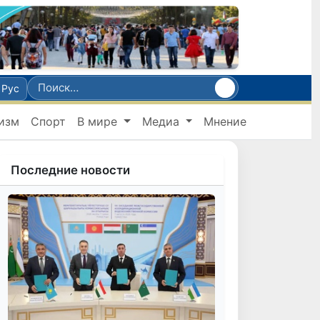
Рус
изм
Спорт
В мире
Медиа
Мнение
Последние новости