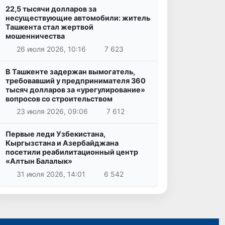
22,5 тысячи долларов за
несуществующие автомобили: житель
Ташкента стал жертвой
мошенничества
26 июля 2026, 10:16
7 623
В Ташкенте задержан вымогатель,
требовавший у предпринимателя 360
тысяч долларов за «урегулирование»
вопросов со строительством
23 июля 2026, 09:06
7 612
Первые леди Узбекистана,
Кыргызстана и Азербайджана
посетили реабилитационный центр
«Алтын Балалык»
31 июля 2026, 14:01
6 542