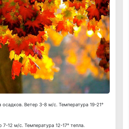
з осадков. Ветер 3-8 м/с. Температура 19-21°
7-12 м/с. Температура 12-17° тепла.