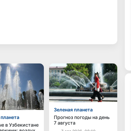
Зеленая планета
Прогноз погоды на день
 планета
7 августа
е в Узбекистане
аркими: воздух