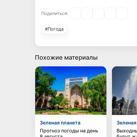
Поделиться:
#Погода
Похожие материалы
Зеленая планета
Зеленая
Прогноз погоды на день
Выходны
8 августа
будут ж