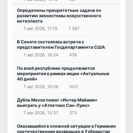
Определены приоритетные задачи по
развитию экосистемы искусственного
интеллекта
7 авг 2026, 17:15
1 087
В Сенате состоялась встреча с
представителем Госдепартамента США
7 авг 2026, 16:24
478
По всей республике продолжаются
мероприятия в рамках акции «Актуальные
40 дней»
7 авг 2026, 16:06
503
Дубль Месси помог «Интер Майами»
выиграть у «Атлетико Сан-Луис»
7 авг 2026, 15:37
373
Оказавшийся в сложной ситуации в Германии
соотечественник возвращен в Узбекистан