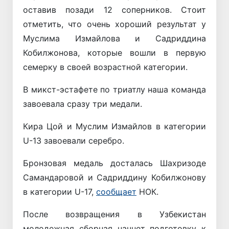
оставив позади 12 соперников. Стоит
отметить, что очень хороший результат у
Муслима Измайлова и Садриддина
Кобилжонова, которые вошли в первую
семерку в своей возрастной категории.
В микст-эстафете по триатлу наша команда
завоевала сразу три медали.
Кира Цой и Муслим Измайлов в категории
U-13 завоевали серебро.
Бронзовая медаль досталась Шахризоде
Самандаровой и Садриддину Кобилжонову
в категории U-17,
сообщает
НОК.
После возвращения в Узбекистан
молодежная сборная начнет подготовку к