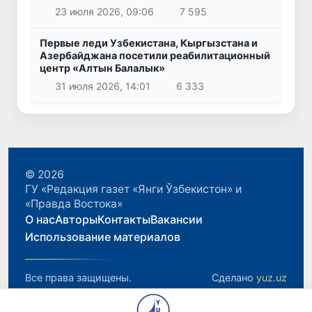
23 июля 2026, 09:06
7 595
Первые леди Узбекистана, Кыргызстана и
Азербайджана посетили реабилитационный
центр «Алтын Балалык»
31 июля 2026, 14:01
6 333
© 2026
ГУ «Редакция газет «Янги Ўзбекистон» и
«Правда Востока»
О нас
Авторы
Контакты
Вакансии
Использование материалов
Все права защищены.
Сделано
yuz.uz