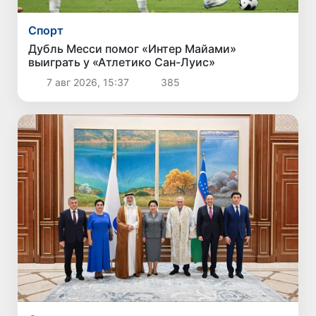
Спорт
Дубль Месси помог «Интер Майами»
выиграть у «Атлетико Сан-Луис»
7 авг 2026, 15:37
385