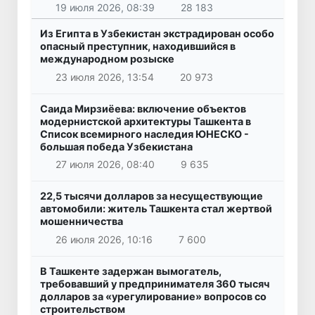
19 июля 2026, 08:39
28 183
Из Египта в Узбекистан экстрадирован особо
опасный преступник, находившийся в
международном розыске
23 июля 2026, 13:54
20 973
Саида Мирзиёева: включение объектов
модернистской архитектуры Ташкента в
Список всемирного наследия ЮНЕСКО -
большая победа Узбекистана
27 июля 2026, 08:40
9 635
22,5 тысячи долларов за несуществующие
автомобили: житель Ташкента стал жертвой
мошенничества
26 июля 2026, 10:16
7 600
В Ташкенте задержан вымогатель,
требовавший у предпринимателя 360 тысяч
долларов за «урегулирование» вопросов со
строительством