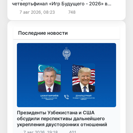
четвертьфинал «Игр Будущего - 2026» в
Астане
7 авг 2026, 08:23
748
Последние новости
Президенты Узбекистана и США
обсудили перспективы дальнейшего
укрепления двусторонних отношений
7 авг 2026, 19:18
401