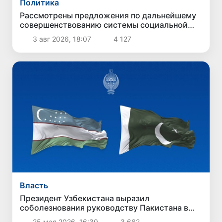
Политика
Рассмотрены предложения по дальнейшему
совершенствованию системы социальной
защиты
3 авг 2026, 18:07
4 127
Власть
Президент Узбекистана выразил
соболезнования руководству Пакистана в
связи с терактом в Кветте
25 мая 2026, 16:30
3 662