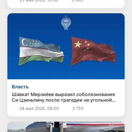
Власть
Шавкат Мирзиёев выразил соболезнования
Си Цзиньпину после трагедии на угольной
шахте в Китае
24 мая 2026, 08:00
3 755