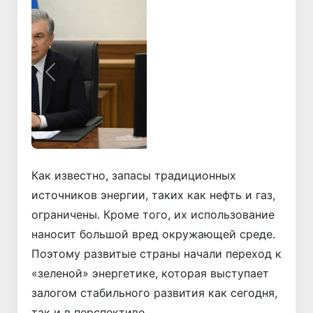
Назад
Вперёд
Как известно, запасы традиционных
источников энергии, таких как нефть и газ,
ограничены. Кроме того, их использование
наносит большой вред окружающей среде.
Поэтому развитые страны начали переход к
«зеленой» энергетике, которая выступает
залогом стабильного развития как сегодня,
так и в перспективе.