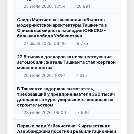
23 июля 2026, 13:54
20 991
Саида Мирзиёева: включение объектов
модернистской архитектуры Ташкента в
Список всемирного наследия ЮНЕСКО -
большая победа Узбекистана
27 июля 2026, 08:40
9 775
22,5 тысячи долларов за несуществующие
автомобили: житель Ташкента стал жертвой
мошенничества
26 июля 2026, 10:16
7 615
В Ташкенте задержан вымогатель,
требовавший у предпринимателя 360 тысяч
долларов за «урегулирование» вопросов со
строительством
23 июля 2026, 09:06
7 606
Первые леди Узбекистана, Кыргызстана и
Азербайджана посетили реабилитационный