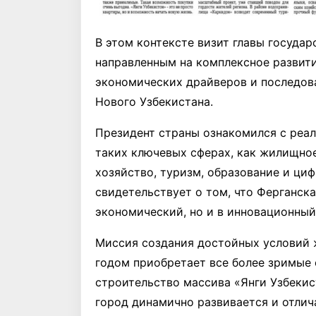
В этом контексте визит главы госуда
направленным на комплексное развит
экономических драйверов и последов
Нового Узбекистана.
Президент страны ознакомился с реа
таких ключевых сферах, как жилищно
хозяйство, туризм, образование и ци
свидетельствует о том, что Ферганска
экономический, но и в инновационный
Миссия создания достойных условий 
годом приобретает все более зримые
строительство массива «Янги Узбекис
город динамично развивается и отлич