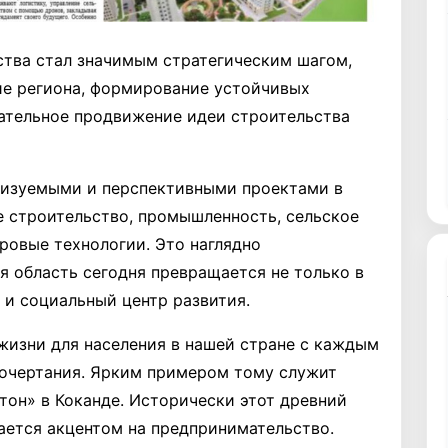
рства стал значимым стратегическим шагом,
ие региона, формирование устойчивых
ательное продвижение идеи строительства
лизуемыми и перспективными проектами в
е строительство, промышленность, сельское
фровые технологии. Это наглядно
я область сегодня превращается не только в
 и социальный центр развития.
жизни для населения в нашей стране с каждым
 очертания. Ярким примером тому служит
тон» в Коканде. Исторически этот древний
ается акцентом на предпринимательство.