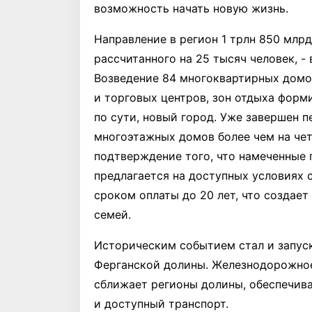
возможность начать новую жизнь.
Направление в регион 1 трлн 850 млр
рассчитанного на 25 тысяч человек, 
Возведение 84 многоквартирных домов,
и торговых центров, зон отдыха фор
по сути, новый город. Уже завершен п
многоэтажных домов более чем на чет
подтверждение того, что намеченные 
предлагается на доступных условиях 
сроком оплаты до 20 лет, что создае
семей.
Историческим событием стал и запуск
Ферганской долины. Железнодорожно
сближает регионы долины, обеспечива
и доступный транспорт.