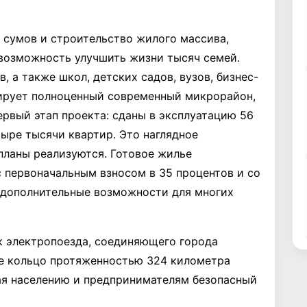
д сумов и строительство жилого массива,
- возможность улучшить жизни тысяч семей.
 а также школ, детских садов, вузов, бизнес-
мирует полноценный современный микрорайон,
ервый этап проекта: сданы в эксплуатацию 56
ыре тысячи квартир. Это наглядное
планы реализуются. Готовое жилье
с первоначальным взносом в 35 процентов и со
т дополнительные возможности для многих
 элект­ропоезда, соединяющего города
е кольцо протяженностью 324 километра
я населению и предпринимателям безо­пасный