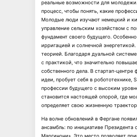
реальные возможности для молодежи.
процесс, чтобы понять, какие професс
Молодые люди изучают немецкий и кит
управление сельским хозяйством с п
фундамент своего будущего. Особенно
ирригацией и солнечной энергетикой.
теорией. Благодаря дуальной систем
с практикой, что значительно повыша
собственного дела. В стартап-центре
идеи, пробует себя в робототехнике,
профессии будущего с высоким уровн
становится настоящей опорой, где м
определяет свою жизненную траектор
На волне обновлений в Фергане появ
ансамбль: по инициативе Президента 
Маргинони». Это место позволяет пр