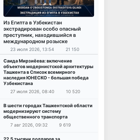
Из Египта в Узбекистан
экстрадирован особо опасный
преступник, находившийся в
международном розыске
23 июля 2026, 13:54
21 150
Саида Мирзиёева: включение
объектов модернистской архитектуры
Ташкента в Список всемирного
наследия ЮНЕСКО - большая победа
Узбекистана
27 июля 2026, 08:40
10 520
В шести городах Ташкентской области
модернизируют систему
общественного транспорта
7 авг 2026, 09:32
9 619
22,5 тысячи долларов за