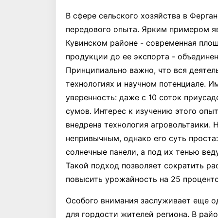
В сфере сельского хозяйства в Ферга
передового опыта. Ярким примером яв
Кувинском районе - современная площ
продукции до ее экспорта - объедине
Принципиально важно, что вся деятел
технологиях и научном потенциале. И
уверенность: даже с 10 соток приуса
сумов. Интерес к изучению этого опыт
внедрена технология агровольтаики. 
непривычным, однако его суть проста
солнечные панели, а под их тенью вед
Такой подход позволяет сократить ра
повысить урожайность на 25 проценто
Особого внимания заслуживает еще о
для гордости жителей региона. В рай