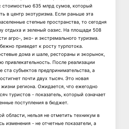
 стоимостью 635 млрд сумов, который
ть в центр экотуризма. Если раньше эта
аселенные степные пространства, то сегодня
у отдыха и зеленый оазис. На площади 508
ти агро-, эко- и экстремального туризма.
бежно приведет к росту турпотока.
стевые дома и шале, рестораны и экорынок,
ю привлекательность. После реализации
е ста субъектов предпринимательства, а
остигнет почти двух тысяч. Это новая
жизни региона. Ожидается, что ежегодно
сяч туристов - показатель, который означает
нные поступления в бюджет.
й области, нельзя не отметить техникум в
ь изменения - не отчетные показатели, а