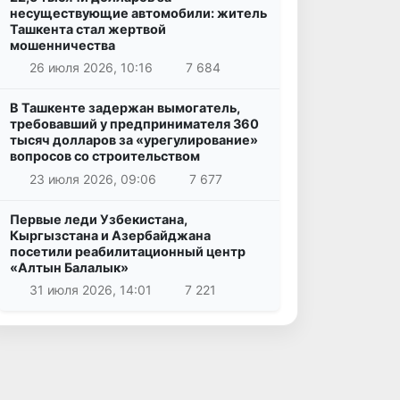
несуществующие автомобили: житель
Ташкента стал жертвой
мошенничества
26 июля 2026, 10:16
7 684
В Ташкенте задержан вымогатель,
требовавший у предпринимателя 360
тысяч долларов за «урегулирование»
вопросов со строительством
23 июля 2026, 09:06
7 677
Первые леди Узбекистана,
Кыргызстана и Азербайджана
посетили реабилитационный центр
«Алтын Балалык»
31 июля 2026, 14:01
7 221