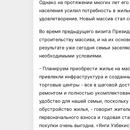
Однако на протяжении многих лет его
населения усилил потребность в жиль
удовлетворение. Новый массив стал с
Во время предыдущего визита Презид
строительству массива, и на их основ
результате уже сегодня семьи заселя
необходимыми условиями.
- Планируем приобрести жилье на мас
привлекли инфраструктура и созданны
торговые центры - все в шаговой дос
ремонтом и полностью укомплектова
удобство для нашей семьи, поскольку
обустройство жилья, - говорит жите
первоначального взноса и годовая ст
покупки очень выгодна. «Янги Узбекис