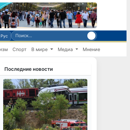
Рус
изм
Спорт
В мире
Медиа
Мнение
Последние новости