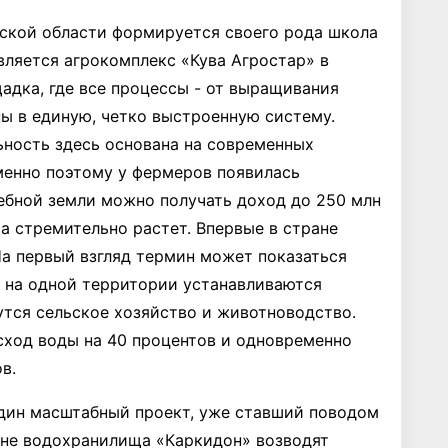
нской области формируется своего рода школа
ляется агрокомплекс «Кува Агростар» в
адка, где все процессы - от выращивания
ны в единую, четко выстроенную систему.
ьность здесь основана на современных
менно поэтому у фермеров появилась
дебной земли можно получать доход до 250 млн
а стремительно растет. Впервые в стране
На первый взгляд термин может показаться
: на одной территории устанавливаются
утся сельское хозяйство и животноводство.
сход воды на 40 процентов и одновременно
в.
дин масштабный проект, уже ставший поводом
оне водохранилища «Каркидон» возводят