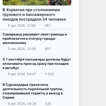
В Хорватии при столкновении
грузового и пассажирского
поездов пострадали 24 человека
9 авг 2026, 12:58
387
Самарканд расширит свои границы и
приблизится к статусу города-
миллионника
9 авг 2026, 10:30
497
С 1 сентября пассажиры должны будут
оплачивать проезд сразу при посадке
в автобус
9 авг 2026, 09:47
1 005
В Сурхандарье пресечена
деятельность подпольной группы,
планировавшей теракты и выезд в
Сирию
9 авг 2026, 09:36
525