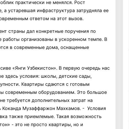
 облик практически не менялся. Рост
е, а устаревшая инфраструктура затрудняла ее
овременным ответом на этот вызов.
ент страны дал конкретные поручения по
е работы организованы в ускоренном темпе. В
ются в современные дома, оснащенные
сиве «Янги Узбекистон». В первую очередь нас
е здесь условия: школы, детские сады,
тупности. Квартиры сдаются с готовым
ны современным оборудованием. Это большое
 не требуется дополнительных затрат на
ль Коканда Музаффаржон Махкамов. - Условия
авка также приемлемые. Такая возможность
тон» - это не просто квартиры, но и