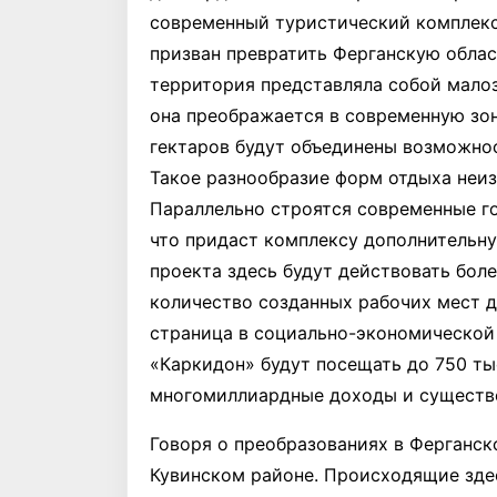
современный туристический комплекс
призван превратить Ферганскую облас
территория представляла собой малоз
она преображается в современную зон
гектаров будут объединены возможнос
Такое разнообразие форм отдыха неиз
Параллельно строятся современные го
что придаст комплексу дополнительну
проекта здесь будут действовать боле
количество созданных рабочих мест д
страница в социально-экономической 
«Каркидон» будут посещать до 750 ты
многомиллиардные доходы и существе
Говоря о преобразованиях в Ферганско
Кувинском районе. Происходящие здес