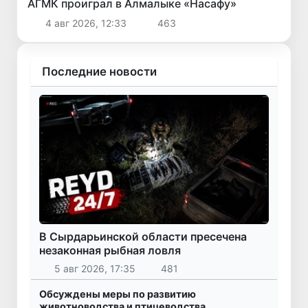
АГМК проиграл в Алмалыке «Насафу»
4 авг 2026, 12:33
463
Последние новости
В Сырдарьинской области пресечена
незаконная рыбная ловля
5 авг 2026, 17:35
481
Обсуждены меры по развитию
животноводства и птицеводства