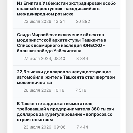
Из Египта в Узбекистан экстрадирован особо
опасный преступник, находившийся в
международном розыске
23 июля 2026, 13:54
20 892
Саида Мирзиёева: включение объектов
модернистской архитектуры Ташкента в
Список всемирного наследия ЮНЕСКО -
большая победа Узбекистана
27 июля 2026, 08:40
8 344
22,5 тысячи долларов за несуществующие
автомобили: житель Ташкента стал жертвой
мошенничества
26 июля 2026, 10:16
7 516
В Ташкенте задержан вымогатель,
требовавший у предпринимателя 360 тысяч
долларов за «урегулирование» вопросов со
строительством
23 июля 2026, 09:06
7 444