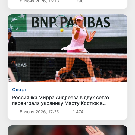
8 июня 2026, 16:13
1 290
Спорт
Россиянка Мирра Андреева в двух сетах
переиграла украинку Марту Костюк в
полуфинале Rolland Garros
5 июня 2026, 17:25
1 474