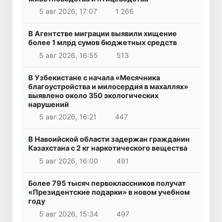
5 авг 2026, 17:07
1 266
В Агентстве миграции выявили хищение
более 1 млрд сумов бюджетных средств
5 авг 2026, 16:55
513
В Узбекистане с начала «Месячника
благоустройства и милосердия в махаллях»
выявлено около 350 экологических
нарушений
5 авг 2026, 16:21
447
В Навоийской области задержан гражданин
Казахстана с 2 кг наркотического вещества
5 авг 2026, 16:00
491
Более 795 тысяч первоклассников получат
«Президентские подарки» в новом учебном
году
5 авг 2026, 15:34
497