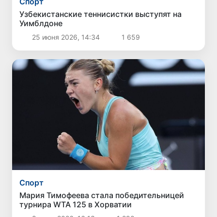
Спорт
Узбекистанские теннисистки выступят на
Уимблдоне
25 июня 2026, 14:34
1 659
Спорт
Мария Тимофеева стала победительницей
турнира WTA 125 в Хорватии