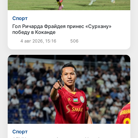
Спорт
Гол Ричарда Фрайдея принес «Сурхану»
победу в Коканде
4 авг 2026, 15:16
506
Спорт