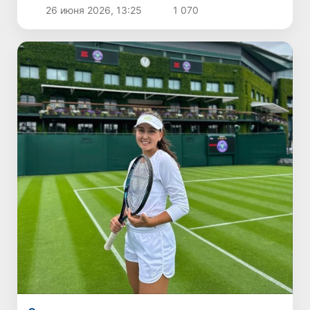
турнира
26 июня 2026, 13:25
1 070