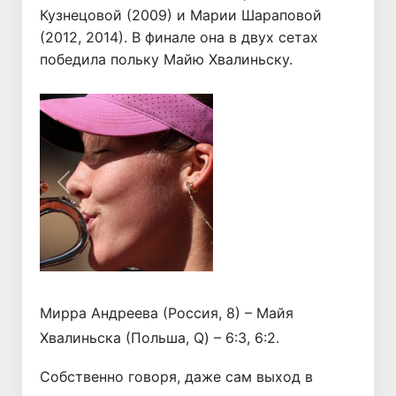
Кузнецовой (2009) и Марии Шараповой
(2012, 2014). В финале она в двух сетах
победила польку Майю Хвалиньску.
Назад
Вперёд
Мирра Андреева (Россия, 8) – Майя
Хвалиньска (Польша, Q) – 6:3, 6:2.
Собственно говоря, даже сам выход в