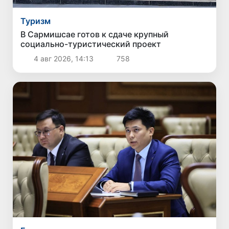
Туризм
В Сармишсае готов к сдаче крупный
социально-туристический проект
4 авг 2026, 14:13
758