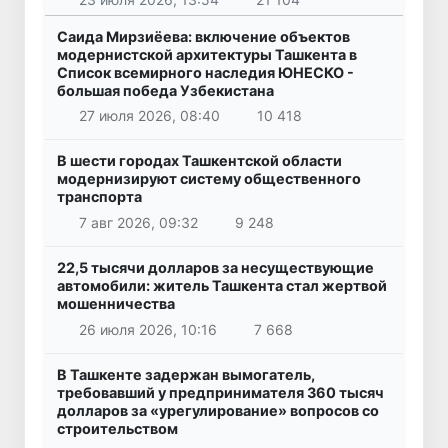
Саида Мирзиёева: включение объектов
модернистской архитектуры Ташкента в
Список всемирного наследия ЮНЕСКО -
большая победа Узбекистана
27 июля 2026, 08:40
10 418
В шести городах Ташкентской области
модернизируют систему общественного
транспорта
7 авг 2026, 09:32
9 248
22,5 тысячи долларов за несуществующие
автомобили: житель Ташкента стал жертвой
мошенничества
26 июля 2026, 10:16
7 668
В Ташкенте задержан вымогатель,
требовавший у предпринимателя 360 тысяч
долларов за «урегулирование» вопросов со
строительством