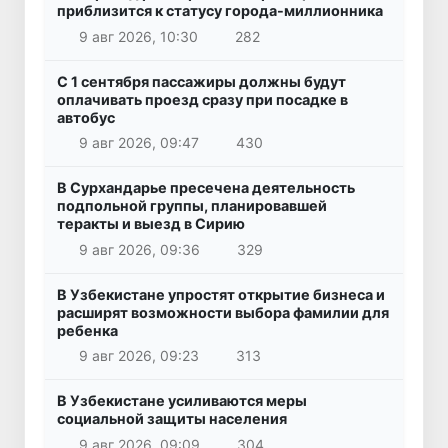
приблизится к статусу города-миллионника
9 авг 2026, 10:30
282
С 1 сентября пассажиры должны будут
оплачивать проезд сразу при посадке в
автобус
9 авг 2026, 09:47
430
В Сурхандарье пресечена деятельность
подпольной группы, планировавшей
теракты и выезд в Сирию
9 авг 2026, 09:36
329
В Узбекистане упростят открытие бизнеса и
расширят возможности выбора фамилии для
ребенка
9 авг 2026, 09:23
313
В Узбекистане усиливаются меры
социальной защиты населения
9 авг 2026, 09:09
304