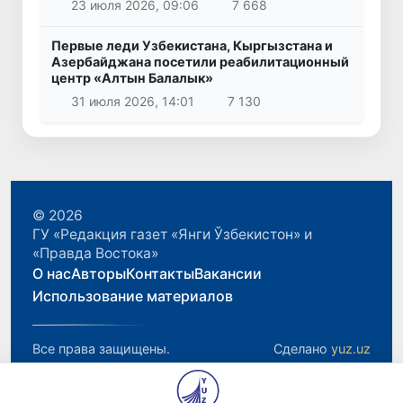
23 июля 2026, 09:06
7 668
Первые леди Узбекистана, Кыргызстана и
Азербайджана посетили реабилитационный
центр «Алтын Балалык»
31 июля 2026, 14:01
7 130
© 2026
ГУ «Редакция газет «Янги Ўзбекистон» и
«Правда Востока»
О нас
Авторы
Контакты
Вакансии
Использование материалов
Все права защищены.
Сделано
yuz.uz