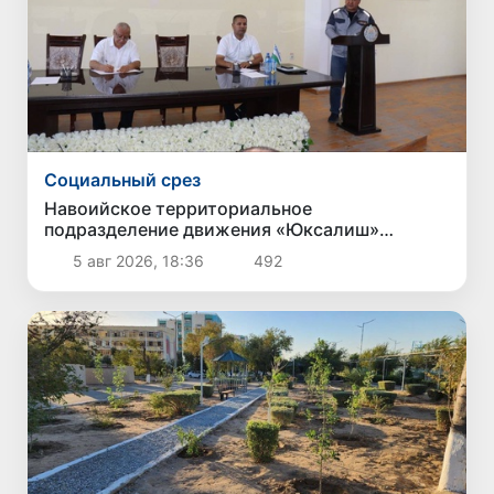
Социальный срез
Навоийское территориальное
подразделение движения «Юксалиш»
провело общественные слушания по вопросу
5 авг 2026, 18:36
492
обеспечения населения сжиженным газом