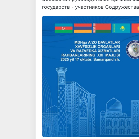
государств - участников Содружества