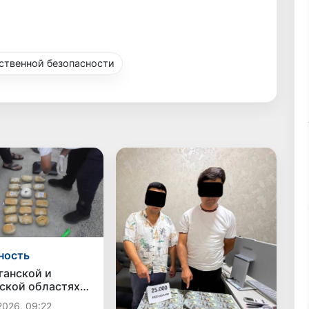
ственной безопасности
ность
ганской и
ской областях
олее 11,7 кг
2026, 09:22