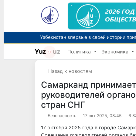
Yuz
uz
Политика
Экономика
Назад к новостям
Самарканд принимает 
руководителей органо
стран СНГ
Безопасность
17 окт 2025, 08:45
6 8
17 октября 2025 года в городе Самарк
Совещания руководителей органов бе