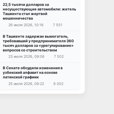
22,5 тысячи долларов за
несуществующие автомобили: житель
Ташкента стал жертвой
мошенничества
26 июля 2026, 10:16
7 551
В Ташкенте задержан вымогатель,
требовавший у предпринимателя 360
тысяч долларов за «урегулирование»
вопросов со строительством
23 июля 2026, 09:06
7 502
В Сенате обсудили изменения в
узбекский алфавит на основе
латинской графики
25 июля 2026, 09:22
6 002