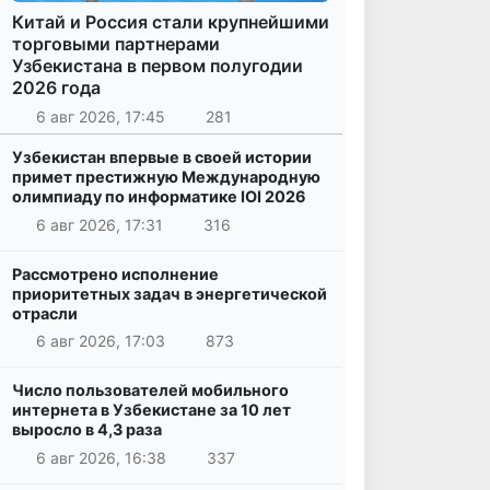
Китай и Россия стали крупнейшими
торговыми партнерами
Узбекистана в первом полугодии
2026 года
6 авг 2026, 17:45
281
Узбекистан впервые в своей истории
примет престижную Международную
олимпиаду по информатике IOI 2026
6 авг 2026, 17:31
316
Рассмотрено исполнение
приоритетных задач в энергетической
отрасли
6 авг 2026, 17:03
873
Число пользователей мобильного
интернета в Узбекистане за 10 лет
выросло в 4,3 раза
6 авг 2026, 16:38
337