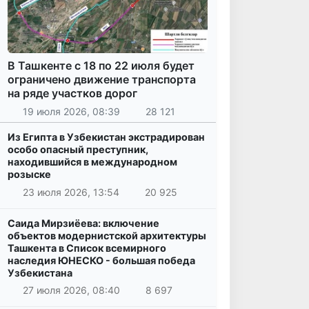
В Ташкенте с 18 по 22 июля будет
ограничено движение транспорта
на ряде участков дорог
19 июля 2026, 08:39
28 121
Из Египта в Узбекистан экстрадирован
особо опасный преступник,
находившийся в международном
розыске
23 июля 2026, 13:54
20 925
Саида Мирзиёева: включение
объектов модернистской архитектуры
Ташкента в Список всемирного
наследия ЮНЕСКО - большая победа
Узбекистана
27 июля 2026, 08:40
8 697