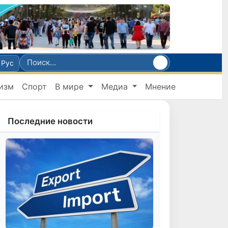
Рус
изм
Спорт
В мире
Медиа
Мнение
Последние новости