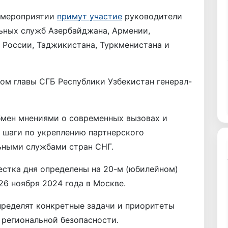
е мероприятии
примут участие
руководители
ьных служб Азербайджана, Армении,
, России, Таджикистана, Туркменистана и
ом главы СГБ Республики Узбекистан генерал-
мен мнениями о современных вызовах и
 шаги по укреплению партнерского
ьными службами стран СНГ.
естка дня определены на 20-м (юбилейном)
6 ноября 2024 года в Москве.
пределят конкретные задачи и приоритеты
 региональной безопасности.