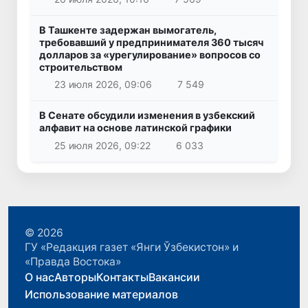
В Ташкенте задержан вымогатель,
требовавший у предпринимателя 360 тысяч
долларов за «урегулирование» вопросов со
строительством
23 июля 2026, 09:06
7 549
В Сенате обсудили изменения в узбекский
алфавит на основе латинской графики
25 июля 2026, 09:22
6 033
© 2026
ГУ «Редакция газет «Янги Ўзбекистон» и
«Правда Востока»
О нас
Авторы
Контакты
Вакансии
Использование материалов