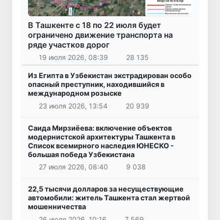
В Ташкенте с 18 по 22 июля будет
ограничено движение транспорта на
ряде участков дорог
19 июля 2026, 08:39
28 135
Из Египта в Узбекистан экстрадирован особо
опасный преступник, находившийся в
международном розыске
23 июля 2026, 13:54
20 939
Саида Мирзиёева: включение объектов
модернистской архитектуры Ташкента в
Список всемирного наследия ЮНЕСКО -
большая победа Узбекистана
27 июля 2026, 08:40
9 038
22,5 тысячи долларов за несуществующие
автомобили: житель Ташкента стал жертвой
мошенничества
26 июля 2026, 10:16
7 569