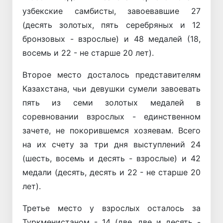
узбекские самбисты, завоевавшие 27
(десять золотых, пять серебряных и 12
бронзовых - взрослые) и 48 медалей (18,
восемь и 22 - не старше 20 лет).
Второе место досталось представителям
Казахстана, чьи девушки сумели завоевать
пять из семи золотых медалей в
соревновании взрослых - единственном
зачете, не покорившемся хозяевам. Всего
на их счету за три дня выступлений 24
(шесть, восемь и десять - взрослые) и 42
медали (десять, десять и 22 - не старше 20
лет).
Третье место у взрослых осталось за
Туркменистаном - 14 (две, две и десять -