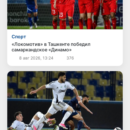
Спорт
«Локомотив» в Ташкенте победил
самаркандское «Динамо»
8 авг 2026, 13:24
376