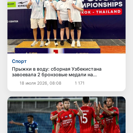
Спорт
Прыжки в воду: сборная Узбекистана
завоевала 2 бронзовые медали на
юношеском чемпионате Азии
18 июля 2026, 08:08
1 171