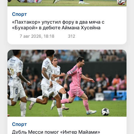
Спорт
«Пахтакор» упустил фору в два мяча с
«Бухарой» в дебюте Аймана Хусейна
7 авг 2026, 18:18
312
Спорт
Дубль Месси помог «Интер Майами»