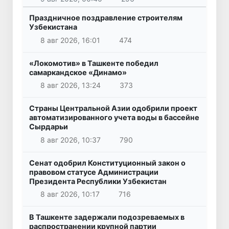
Праздничное поздравление строителям
Узбекистана
8 авг 2026, 16:01
474
«Локомотив» в Ташкенте победил
самаркандское «Динамо»
8 авг 2026, 13:24
373
Страны Центральной Азии одобрили проект
автоматизированного учета воды в бассейне
Сырдарьи
8 авг 2026, 10:37
790
Сенат одобрил Конституционный закон о
правовом статусе Администрации
Президента Республики Узбекистан
8 авг 2026, 10:17
716
В Ташкенте задержали подозреваемых в
распространении крупной партии