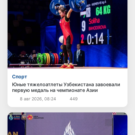
Спорт
Юные тяжелоатлеты Узбекистана завоевали
первую медаль на чемпионате Азии
8 авг 2026, 08:24
449