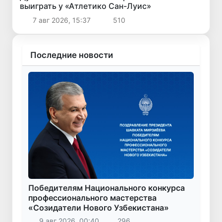
выиграть у «Атлетико Сан-Луис»
7 авг 2026, 15:37
510
Последние новости
Победителям Национального конкурса
профессионального мастерства
«Созидатели Нового Узбекистана»
9 авг 2026, 00:40
296