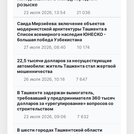
розыске
23 июля 2026, 13:54
21 036
Саида Мирзиёева: включение объектов
модернистской архитектуры Ташкента в
Список всемирного наследия ЮНЕСКО -
большая победа Узбекистана
27 июля 2026, 08:40
10 174
22,5 тысячи долларов за несуществующие
автомобили: житель Ташкента стал жертвой
мошенничества
26 июля 2026, 10:16
7 647
В Ташкенте задержан вымогатель,
требовавший у предпринимателя 360 тысяч
долларов за «урегулирование» вопросов со
строительством
23 июля 2026, 09:06
7 632
В шести городах Ташкентской области