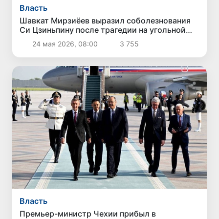
Власть
Шавкат Мирзиёев выразил соболезнования
Си Цзиньпину после трагедии на угольной
шахте в Китае
24 мая 2026, 08:00
3 755
Власть
Премьер-министр Чехии прибыл в