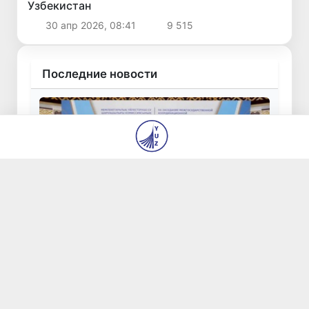
Узбекистан
30 апр 2026, 08:41
9 515
Последние новости
Страны Центральной Азии одобрили
проект автоматизированного учета воды
в бассейне Сырдарьи