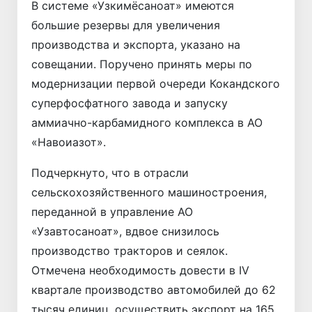
В системе «Узкимёсаноат» имеются
большие резервы для увеличения
производства и экспорта, указано на
совещании. Поручено принять меры по
модернизации первой очереди Кокандского
суперфосфатного завода и запуску
аммиачно-карбамидного комплекса в АО
«Навоиазот».
Подчеркнуто, что в отрасли
сельскохозяйственного машиностроения,
переданной в управление АО
«Узавтосаноат», вдвое снизилось
производство тракторов и сеялок.
Отмечена необходимость довести в IV
квартале производство автомобилей до 62
тысяч единиц, осуществить экспорт на 165