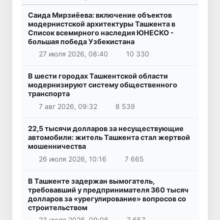
Саида Мирзиёева: включение объектов
модернистской архитектуры Ташкента в
Список всемирного наследия ЮНЕСКО -
большая победа Узбекистана
27 июля 2026, 08:40
10 330
В шести городах Ташкентской области
модернизируют систему общественного
транспорта
7 авг 2026, 09:32
8 539
22,5 тысячи долларов за несуществующие
автомобили: житель Ташкента стал жертвой
мошенничества
26 июля 2026, 10:16
7 665
В Ташкенте задержан вымогатель,
требовавший у предпринимателя 360 тысяч
долларов за «урегулирование» вопросов со
строительством
23 июля 2026, 09:06
7 657