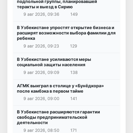
подпольной группы, планировавшей
теракты и выезд в Сирию
9 авг 2026, 09:36
149
В Узбекистане упростят открытие бизнеса и
расширят возможности выбора фамилии для
ребенка
9 авг 2026, 09:23
129
В Узбекистане усиливаются меры
социальной защиты населения
9 авг 2026, 09:09
138
АГМК выиграл в столице у «Бунёдкора»
после камбэка в первом тайме
9 авг 2026, 09:00
141
В Узбекистане расширяются гарантии
свободы предпринимательской
деятельности
9 авг 2026, 08:50
171