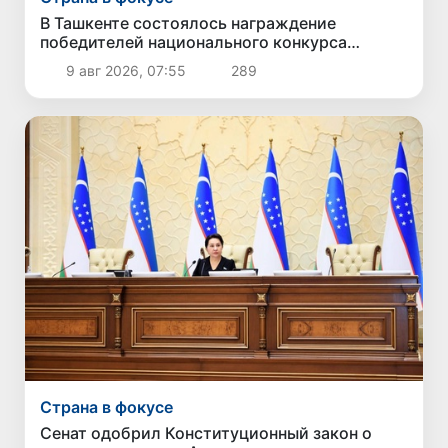
В Ташкенте состоялось награждение
победителей национального конкурса
профессионального мастерства «Созидатели
9 авг 2026, 07:55
289
Нового Узбекистана
Страна в фокусе
Сенат одобрил Конституционный закон о