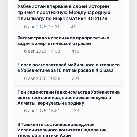
Узбекистан впервые в своей истории
примет престижную Международную
олимпиаду по информатике IOI 2026
6 авг 2026, 17:31
49
Рассмотрено исполнение приоритетных
задач в энергетической отрасли
6 авг 2026, 17:03
416
Число пользователей мобильного интернета
в Узбекистане за 10 лет выросло в 4,3 раза
6 авг 2026, 16:38
201
При содействии Генконсульства Узбекистана
соотечественница, перенесшая инсульт в
Алматы, вернулась на родину
6 авг 2026, 15:51
233
В Ташкенте состоялось заседание
Исполнительного комитета Федерации
тяжелой атлетики Азии