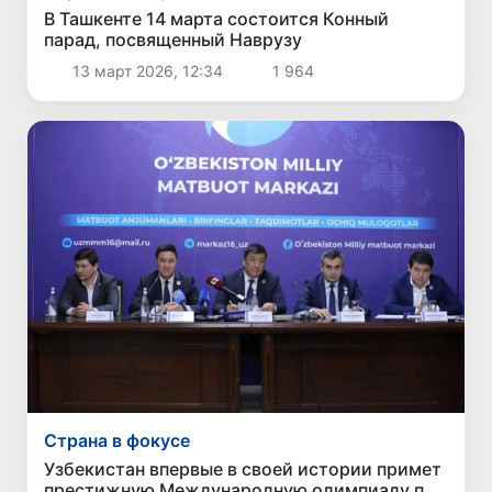
В Ташкенте 14 марта состоится Конный
парад, посвященный Наврузу
13 март 2026, 12:34
1 964
Страна в фокусе
Узбекистан впервые в своей истории примет
престижную Международную олимпиаду по