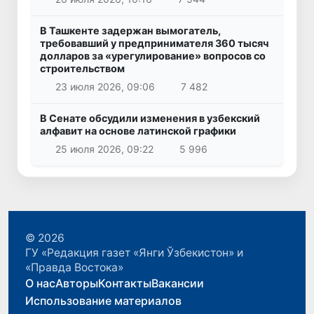
В Ташкенте задержан вымогатель,
требовавший у предпринимателя 360 тысяч
долларов за «урегулирование» вопросов со
строительством
23 июля 2026, 09:06
7 482
В Сенате обсудили изменения в узбекский
алфавит на основе латинской графики
25 июля 2026, 09:22
5 996
© 2026
ГУ «Редакция газет «Янги Ўзбекистон» и
«Правда Востока»
О нас
Авторы
Контакты
Вакансии
Использование материалов