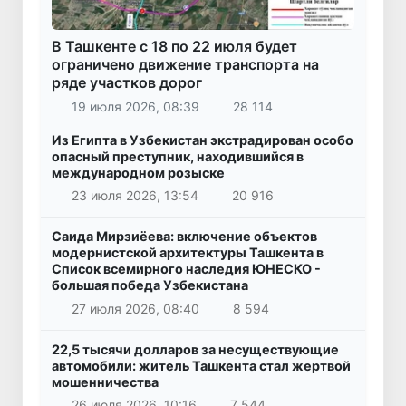
В Ташкенте с 18 по 22 июля будет
ограничено движение транспорта на
ряде участков дорог
19 июля 2026, 08:39
28 114
Из Египта в Узбекистан экстрадирован особо
опасный преступник, находившийся в
международном розыске
23 июля 2026, 13:54
20 916
Саида Мирзиёева: включение объектов
модернистской архитектуры Ташкента в
Список всемирного наследия ЮНЕСКО -
большая победа Узбекистана
27 июля 2026, 08:40
8 594
22,5 тысячи долларов за несуществующие
автомобили: житель Ташкента стал жертвой
мошенничества
26 июля 2026, 10:16
7 544