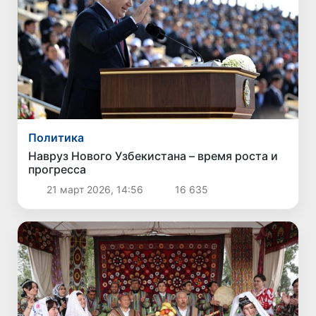
Политика
Навруз Нового Узбекистана – время роста и
прогресса
21 март 2026, 14:56
16 635