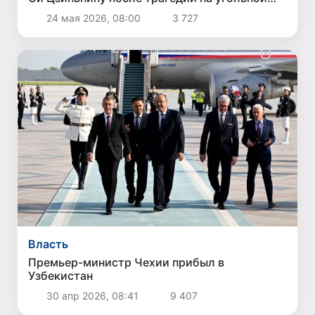
шахте в Китае
24 мая 2026, 08:00
3 727
Власть
Премьер-министр Чехии прибыл в
Узбекистан
30 апр 2026, 08:41
9 407