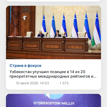
Страна в фокусе
Узбекистан улучшил позиции в 14 из 20
приоритетных международных рейтингов и
индексов
10 июля 2026, 14:03
1 073