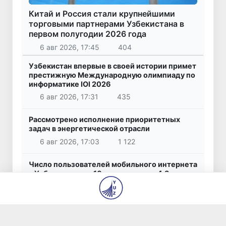
Китай и Россия стали крупнейшими
торговыми партнерами Узбекистана в
первом полугодии 2026 года
6 авг 2026, 17:45
404
Узбекистан впервые в своей истории примет
престижную Международную олимпиаду по
информатике IOI 2026
6 авг 2026, 17:31
435
Рассмотрено исполнение приоритетных
задач в энергетической отрасли
6 авг 2026, 17:03
1 122
Число пользователей мобильного интернета
в Узбекистане за 10 лет выросло в 4,3 раза
6 авг 2026, 16:38
448
При содействии Генконсульства Узбекистана
соотечественница, перенесшая инсульт в