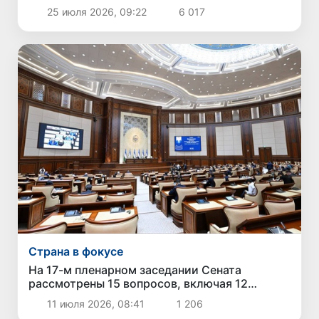
25 июля 2026, 09:22
6 017
Страна в фокусе
На 17-м пленарном заседании Сената
рассмотрены 15 вопросов, включая 12
законов и национальный доклад по
11 июля 2026, 08:41
1 206
международным рейтингам