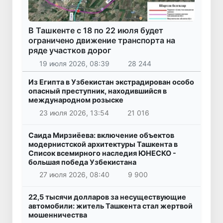
В Ташкенте с 18 по 22 июля будет
ограничено движение транспорта на
ряде участков дорог
19 июля 2026, 08:39
28 244
Из Египта в Узбекистан экстрадирован особо
опасный преступник, находившийся в
международном розыске
23 июля 2026, 13:54
21 016
Саида Мирзиёева: включение объектов
модернистской архитектуры Ташкента в
Список всемирного наследия ЮНЕСКО -
большая победа Узбекистана
27 июля 2026, 08:40
9 900
22,5 тысячи долларов за несуществующие
автомобили: житель Ташкента стал жертвой
мошенничества