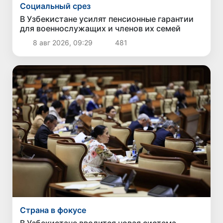
Социальный срез
В Узбекистане усилят пенсионные гарантии
для военнослужащих и членов их семей
8 авг 2026, 09:29
481
Страна в фокусе
В Узбекистане вводится новая система