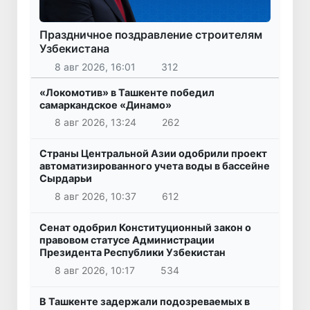
Праздничное поздравление строителям
Узбекистана
8 авг 2026, 16:01
312
«Локомотив» в Ташкенте победил
самаркандское «Динамо»
8 авг 2026, 13:24
262
Страны Центральной Азии одобрили проект
автоматизированного учета воды в бассейне
Сырдарьи
8 авг 2026, 10:37
612
Сенат одобрил Конституционный закон о
правовом статусе Администрации
Президента Республики Узбекистан
8 авг 2026, 10:17
534
В Ташкенте задержали подозреваемых в