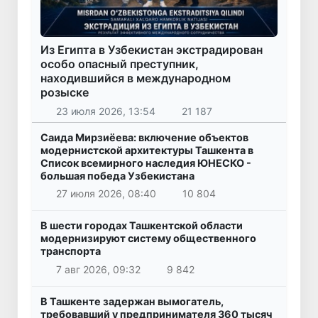
Из Египта в Узбекистан экстрадирован
особо опасный преступник,
находившийся в международном
розыске
23 июля 2026, 13:54
21 187
Саида Мирзиёева: включение объектов
модернистской архитектуры Ташкента в
Список всемирного наследия ЮНЕСКО -
большая победа Узбекистана
27 июля 2026, 08:40
10 804
В шести городах Ташкентской области
модернизируют систему общественного
транспорта
7 авг 2026, 09:32
9 842
В Ташкенте задержан вымогатель,
требовавший у предпринимателя 360 тысяч