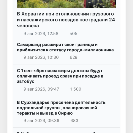
В Хорватии при столкновении грузового
и пассажирского поездов пострадали 24
человека
9 авг 2026, 12:58
505
Самарканд расширит свои границы и
приблизится к статусу города-миллионника
9 авг 2026, 10:30
628
С 1 сентября пассажиры должны будут
оплачивать проезд сразу при посадке в
автобус
9 авг 2026, 09:47
1 509
В Сурхандарье пресечена деятельность
подпольной группы, планировавшей
теракты и выезд в Сирию
9 авг 2026, 09:36
683