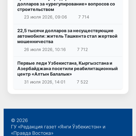
долларов за «урегулирование» вопросов со
строительством
23 июля 2026, 09:06
7 714
22,5 тысячи долларов за несуществующие
автомобили: житель Ташкента стал жертвой
мошенничества
26 июля 2026, 10:16
7 712
Первые леди Узбекистана, Кыргызстана и
Азербайджана посетили реабилитационный
центр «Алтын Балалык»
31 июля 2026, 14:01
7 522
© 2026
ГУ «Редакция газет «Янги Ўзбекистон» и
«Правда Востока»