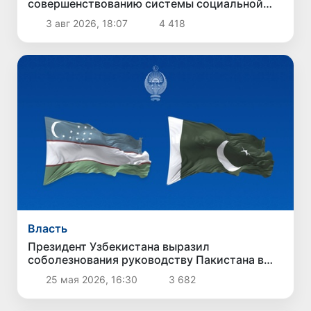
совершенствованию системы социальной
защиты
3 авг 2026, 18:07
4 418
Власть
Президент Узбекистана выразил
соболезнования руководству Пакистана в
связи с терактом в Кветте
25 мая 2026, 16:30
3 682