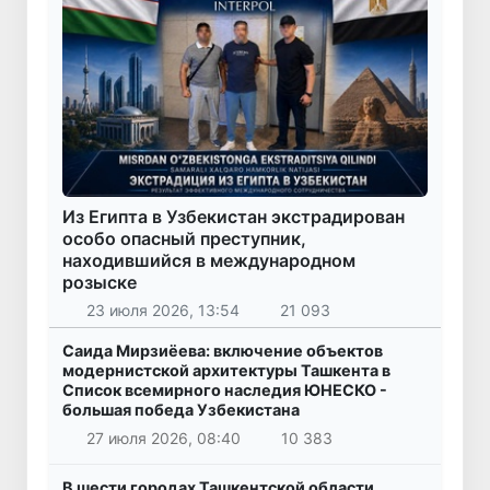
Из Египта в Узбекистан экстрадирован
особо опасный преступник,
находившийся в международном
розыске
23 июля 2026, 13:54
21 093
Саида Мирзиёева: включение объектов
модернистской архитектуры Ташкента в
Список всемирного наследия ЮНЕСКО -
большая победа Узбекистана
27 июля 2026, 08:40
10 383
В шести городах Ташкентской области