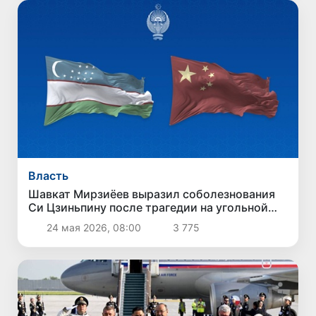
Власть
Шавкат Мирзиёев выразил соболезнования
Си Цзиньпину после трагедии на угольной
шахте в Китае
24 мая 2026, 08:00
3 775