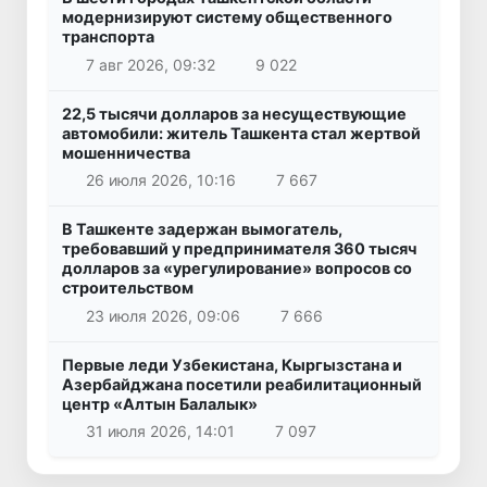
модернизируют систему общественного
транспорта
7 авг 2026, 09:32
9 022
22,5 тысячи долларов за несуществующие
автомобили: житель Ташкента стал жертвой
мошенничества
26 июля 2026, 10:16
7 667
В Ташкенте задержан вымогатель,
требовавший у предпринимателя 360 тысяч
долларов за «урегулирование» вопросов со
строительством
23 июля 2026, 09:06
7 666
Первые леди Узбекистана, Кыргызстана и
Азербайджана посетили реабилитационный
центр «Алтын Балалык»
31 июля 2026, 14:01
7 097