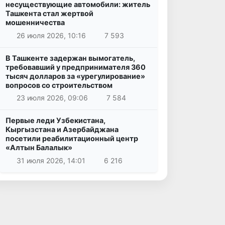
несуществующие автомобили: житель
Ташкента стал жертвой
мошенничества
26 июля 2026, 10:16
7 593
В Ташкенте задержан вымогатель,
требовавший у предпринимателя 360
тысяч долларов за «урегулирование»
вопросов со строительством
23 июля 2026, 09:06
7 584
Первые леди Узбекистана,
Кыргызстана и Азербайджана
посетили реабилитационный центр
«Алтын Балалык»
31 июля 2026, 14:01
6 216