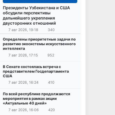
Президенты Узбекистана и США
обсудили перспективы
дальнейшего укрепления
двусторонних отношений
7 авг 2026, 19:18
340
Определены приоритетные задачи по
развитию экосистемы искусственного
интеллекта
7 авг 2026, 17:15
952
В Сенате состоялась встреча с
представителем Госдепартамента
США
7 авг 2026, 16:24
410
По всей республике продолжаются
мероприятия в рамках акции
«Актуальные 40 дней»
7 авг 2026, 16:06
420