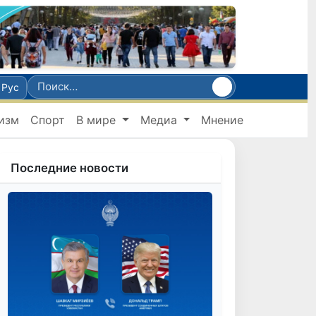
Рус
изм
Спорт
В мире
Медиа
Мнение
Последние новости