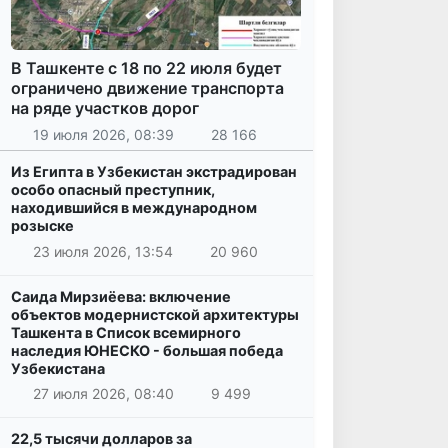
В Ташкенте с 18 по 22 июля будет
ограничено движение транспорта
на ряде участков дорог
19 июля 2026, 08:39
28 166
Из Египта в Узбекистан экстрадирован
особо опасный преступник,
находившийся в международном
розыске
23 июля 2026, 13:54
20 960
Саида Мирзиёева: включение
объектов модернистской архитектуры
Ташкента в Список всемирного
наследия ЮНЕСКО - большая победа
Узбекистана
27 июля 2026, 08:40
9 499
22,5 тысячи долларов за