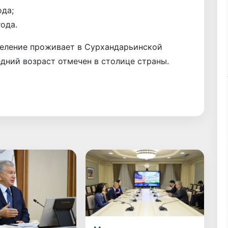
ода;
года.
селение проживает в Сурхандарьинской
едний возраст отмечен в столице страны.