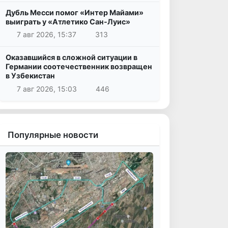
Дубль Месси помог «Интер Майами»
выиграть у «Атлетико Сан-Луис»
7 авг 2026, 15:37
313
Оказавшийся в сложной ситуации в
Германии соотечественник возвращен
в Узбекистан
7 авг 2026, 15:03
446
Популярные новости