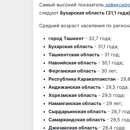
Самый высокий показатель
зафиксир
следуют
Бухарская область (31,1 года
Средний возраст населения по регио
город Ташкент
- 32,7 года;
Бухарская область
- 31,1 года;
Ташкентская область
- 31 год;
Навоийская область
- 30,1 года;
Ферганская область
- 30 лет;
Республика Каракалпакстан
- 29,8
Андижанская область
- 29,5 года;
Хорезмская область
- 29,5 года;
Наманганская область
- 29 лет;
Сырдарьинская область
- 28,7 год
Самаркандская область
- 28,5 год
Джизакская область
- 28,4 года;