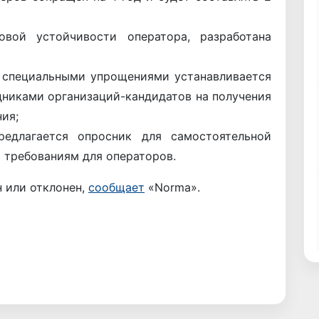
овой устойчивости оператора, разработана
я специальными упрощениями устанавливается
дниками организаций-кандидатов на получения
ия;
редлагается опросник для самостоятельной
 требованиям для операторов.
 или отклонен,
сообщает
«Norma».