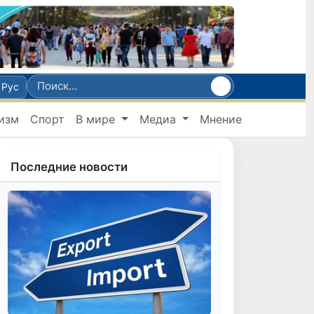
Рус
изм
Спорт
В мире
Медиа
Мнение
Последние новости