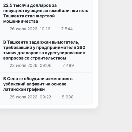
22,5 тысячи долларов за
несуществующие автомобили: житель
Ташкента стал жертвой
мошенничества
26 июля 2026, 10:16
7 544
В Ташкенте задержан вымогатель,
требовавший у предпринимателя 360
тысяч долларов за «урегулирование»
вопросов со строительством
23 июля 2026, 09:06
7 489
В Сенате обсудили изменения в
узбекский алфавит на основе
латинской графики
25 июля 2026, 09:22
5 998