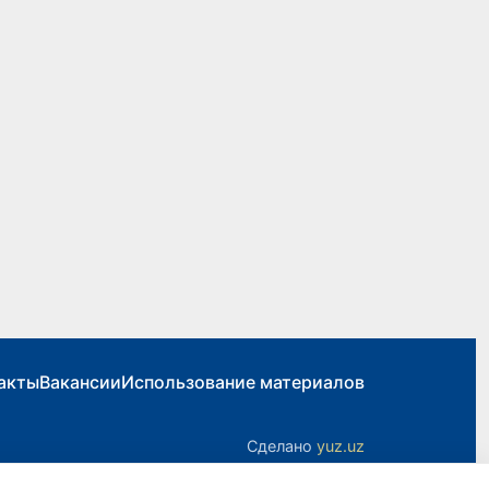
акты
Вакансии
Использование материалов
Сделано
yuz.uz