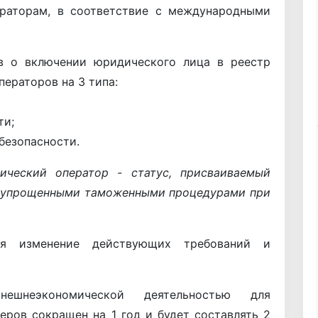
раторам, в соответствие с международными
тв о включении юридического лица в реестр
ераторов на 3 типа:
ти;
безопасности.
ческий оператор - статус, присваиваемый
я упрощенными таможенными процедурами при
ся изменение действующих требований и
ешнеэкономической деятельностью для
еров сокращен на 1 год и будет составлять 2