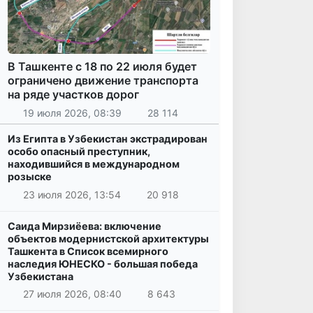
В Ташкенте с 18 по 22 июля будет
ограничено движение транспорта
на ряде участков дорог
19 июля 2026, 08:39
28 114
Из Египта в Узбекистан экстрадирован
особо опасный преступник,
находившийся в международном
розыске
23 июля 2026, 13:54
20 918
Саида Мирзиёева: включение
объектов модернистской архитектуры
Ташкента в Список всемирного
наследия ЮНЕСКО - большая победа
Узбекистана
27 июля 2026, 08:40
8 643