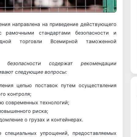
ения направлена на приведение действующего
 с рамочными стандартами безопасности и
одной торговли Всемирной таможенной
безопасности содержат рекомендации
ивают следующие вопросы:
вления цепью поставок путем осуществления
го контроля;
ю современных технологий;
повышенного риска;
омление о грузах и контейнерах.
е специальных упрощений, предоставляемых