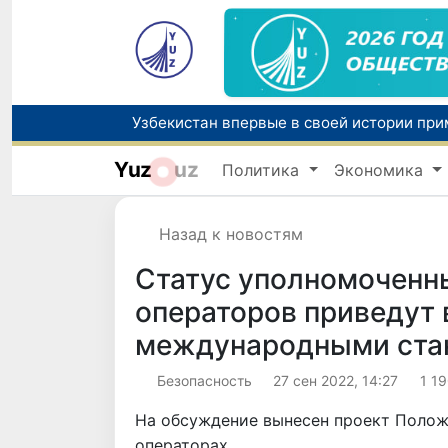
Yuz
uz
Политика
Экономика
Назад к новостям
Статус уполномоченн
операторов приведут 
международными ста
Безопасность
27 сен 2022, 14:27
1 1
На обсуждение вынесен проект Полож
операторах.