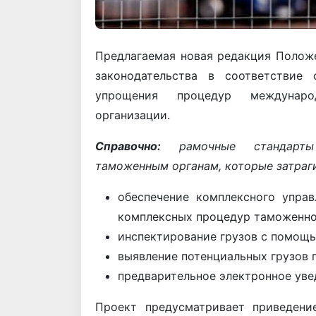
Предлагаемая новая редакция Полож
законодательства в соответствие
упрощения процедур междунар
организации.
Справочно:
рамочные стандарты 
таможенным органам, которые затраг
обеспечение комплексного упра
комплексных процедур таможенно
инспектирование грузов с помощь
выявление потенциальных грузов 
предварительное электронное увед
Проект предусматривает приведени