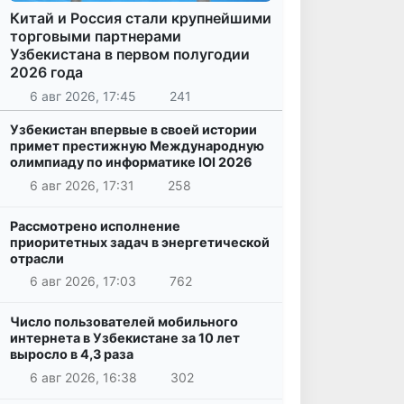
Китай и Россия стали крупнейшими
торговыми партнерами
Узбекистана в первом полугодии
2026 года
6 авг 2026, 17:45
241
Узбекистан впервые в своей истории
примет престижную Международную
олимпиаду по информатике IOI 2026
6 авг 2026, 17:31
258
Рассмотрено исполнение
приоритетных задач в энергетической
отрасли
6 авг 2026, 17:03
762
Число пользователей мобильного
интернета в Узбекистане за 10 лет
выросло в 4,3 раза
6 авг 2026, 16:38
302