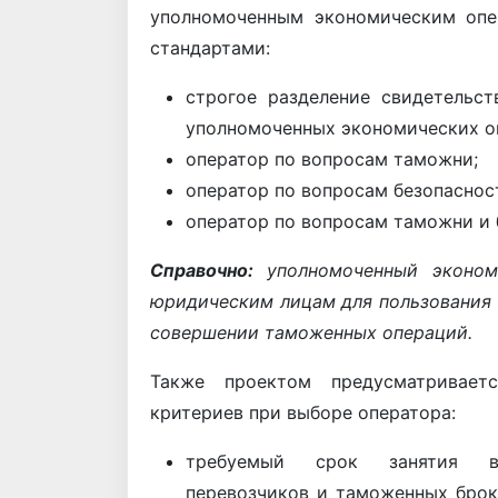
уполномоченным экономическим опе
стандартами:
строгое разделение свидетельс
уполномоченных экономических оп
оператор по вопросам таможни;
оператор по вопросам безопаснос
оператор по вопросам таможни и 
Справочно:
уполномоченный экономи
юридическим лицам для пользовани
совершении таможенных операций.
Также проектом предусматривает
критериев при выборе оператора:
требуемый срок занятия вн
перевозчиков и таможенных брок