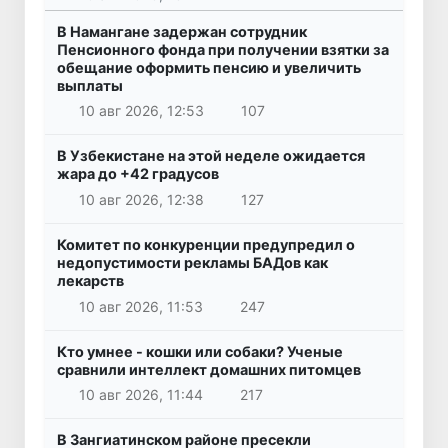
В Намангане задержан сотрудник
Пенсионного фонда при получении взятки за
обещание оформить пенсию и увеличить
выплаты
10 авг 2026, 12:53
107
В Узбекистане на этой неделе ожидается
жара до +42 градусов
10 авг 2026, 12:38
127
Комитет по конкуренции предупредил о
недопустимости рекламы БАДов как
лекарств
10 авг 2026, 11:53
247
Кто умнее - кошки или собаки? Ученые
сравнили интеллект домашних питомцев
10 авг 2026, 11:44
217
В Зангиатинском районе пресекли