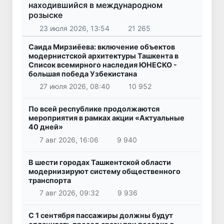
находившийся в международном
розыске
23 июля 2026, 13:54
21 265
Саида Мирзиёева: включение объектов
модернистской архитектуры Ташкента в
Список всемирного наследия ЮНЕСКО -
большая победа Узбекистана
27 июля 2026, 08:40
10 952
По всей республике продолжаются
мероприятия в рамках акции «Актуальные
40 дней»
7 авг 2026, 16:06
9 940
В шести городах Ташкентской области
модернизируют систему общественного
транспорта
7 авг 2026, 09:32
9 936
С 1 сентября пассажиры должны будут