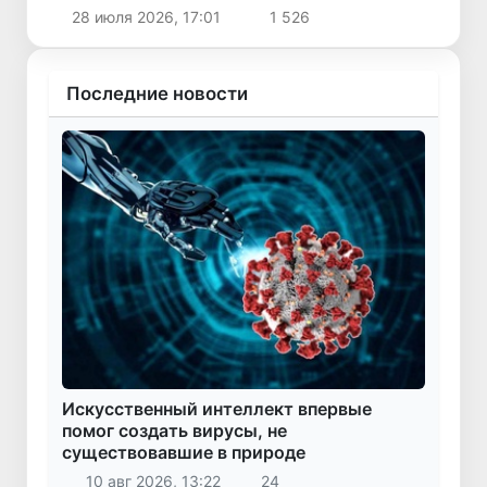
основе водородных технологий
28 июля 2026, 17:01
1 526
Последние новости
Искусственный интеллект впервые
помог создать вирусы, не
существовавшие в природе
10 авг 2026, 13:22
24