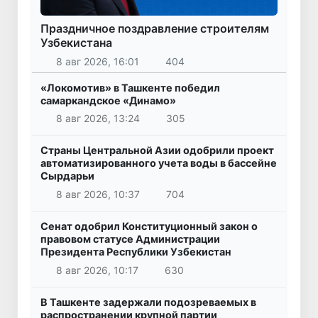
Праздничное поздравление строителям
Узбекистана
8 авг 2026, 16:01
404
«Локомотив» в Ташкенте победил
самаркандское «Динамо»
8 авг 2026, 13:24
305
Страны Центральной Азии одобрили проект
автоматизированного учета воды в бассейне
Сырдарьи
8 авг 2026, 10:37
704
Сенат одобрил Конституционный закон о
правовом статусе Администрации
Президента Республики Узбекистан
8 авг 2026, 10:17
630
В Ташкенте задержали подозреваемых в
распространении крупной партии