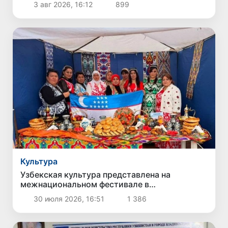
3 авг 2026, 16:12
899
документы
Культура
Узбекская культура представлена на
межнациональном фестивале в
Калининграде
30 июля 2026, 16:51
1 386