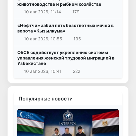
животноводстве и рыбном хозяйстве
10 авг 2026, 11:14
179
«Нефтчи» забил пять безответных мячей в
ворота «Кызылкума»
10 авг 2026, 10:55
195
ОБСЕ содействует укреплению системы
управления женской трудовой миграцией в
Узбекистане
10 авг 2026, 10:41
222
Популярные новости