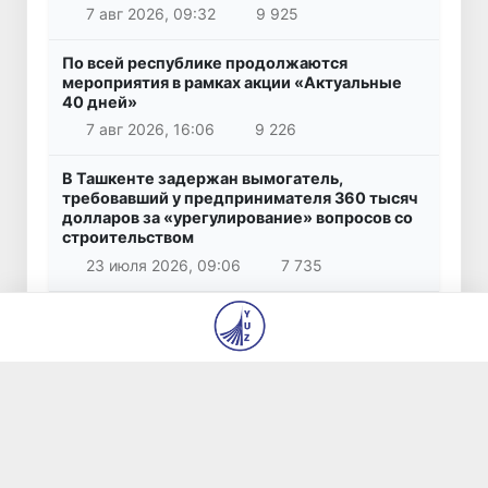
7 авг 2026, 09:32
9 925
По всей республике продолжаются
мероприятия в рамках акции «Актуальные
40 дней»
7 авг 2026, 16:06
9 226
В Ташкенте задержан вымогатель,
требовавший у предпринимателя 360 тысяч
долларов за «урегулирование» вопросов со
строительством
23 июля 2026, 09:06
7 735
22,5 тысячи долларов за несуществующие
автомобили: житель Ташкента стал жертвой
мошенничества
26 июля 2026, 10:16
7 734