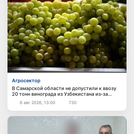
Агросектор
В Самарской области не допустили к ввозу
20 тонн винограда из Узбекистана из-за
выявления карантинного сорняка
6 авг 2026, 13:00
730