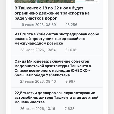
В Ташкенте с 18 по 22 июля будет
ограничено движение транспорта на
ряде участков дорог
19 июля 2026, 08:39
28 256
Из Египта в Узбекистан экстрадирован особо
опасный преступник, находившийся в
международном розыске
23 июля 2026, 13:54
21 018
Саида Мирзиёева: включение объектов
модернистской архитектуры Ташкента в
Список всемирного наследия ЮНЕСКО -
большая победа Узбекистана
27 июля 2026, 08:40
9 997
22,5 тысячи долларов за несуществующие
автомобили: житель Ташкента стал жертвой
мошенничества
26 июля 2026, 10:16
7 638