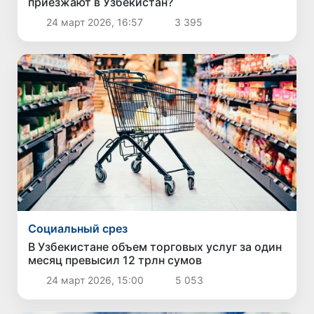
приезжают в Узбекистан?
24 март 2026, 16:57
3 395
Социальный срез
В Узбекистане объем торговых услуг за один
месяц превысил 12 трлн сумов
24 март 2026, 15:00
5 053