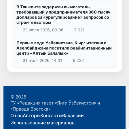
В Ташкенте задержан вымогатель,
требовавший у предпринимателя 360 тысяч
долларов за «урегулирование» вопросов со
строительством
23 июля 2026, 09:06
7 621
Первые леди Узбекистана, Кыргызстана и
Азербайджана посетили реабилитационный
центр «Алтын Балалык»
31 июля 2026, 14:01
6 732
© 2026
ГУ «Редакция газет «Янги Ўзбекистон» и
«Правда Востока»
О нас
Авторы
Контакты
Вакансии
Использование материалов