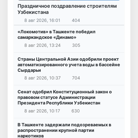
Праздничное поздравление строителям
Узбекистана
8 авг 2026, 16:01
404
«Локомотив» в Ташкенте победил
самаркандское «Динамо»
8 авг 2026, 13:24
305
Страны Центральной Азии одобрили проект
автоматизированного учета воды в бассейне
Сырдарьи
8 авг 2026, 10:37
704
Сенат одобрил Конституционный закон о
правовом статусе Администрации
Президента Республики Узбекистан
8 авг 2026, 10:17
630
В Ташкенте задержали подозреваемых в
распространении крупной партии
наркотиков