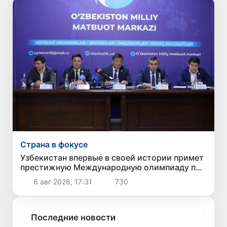
Страна в фокусе
Узбекистан впервые в своей истории примет
престижную Международную олимпиаду по
информатике IOI 2026
6 авг 2026, 17:31
730
Последние новости