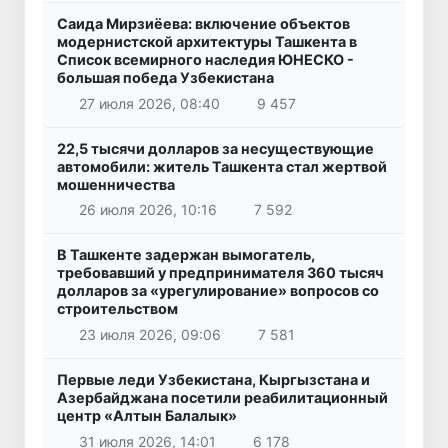
Саида Мирзиёева: включение объектов
модернистской архитектуры Ташкента в
Список всемирного наследия ЮНЕСКО -
большая победа Узбекистана
27 июля 2026, 08:40
9 457
22,5 тысячи долларов за несуществующие
автомобили: житель Ташкента стал жертвой
мошенничества
26 июля 2026, 10:16
7 592
В Ташкенте задержан вымогатель,
требовавший у предпринимателя 360 тысяч
долларов за «урегулирование» вопросов со
строительством
23 июля 2026, 09:06
7 581
Первые леди Узбекистана, Кыргызстана и
Азербайджана посетили реабилитационный
центр «Алтын Балалык»
31 июля 2026, 14:01
6 178