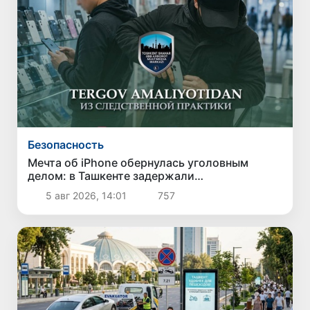
Безопасность
Мечта об iPhone обернулась уголовным
делом: в Ташкенте задержали
подозреваемого в краже дорогого
5 авг 2026, 14:01
757
смартфона