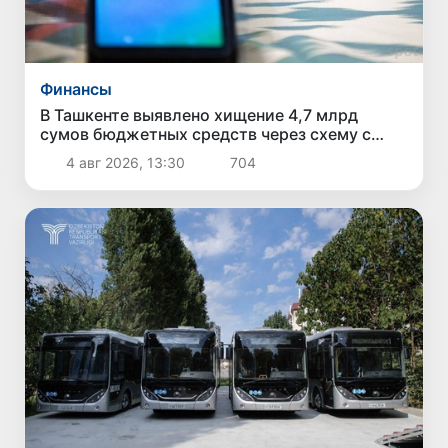
Финансы
В Ташкенте выявлено хищение 4,7 млрд
сумов бюджетных средств через схему с
поддельными чеками и «кешбэком»
4 авг 2026, 13:30
704