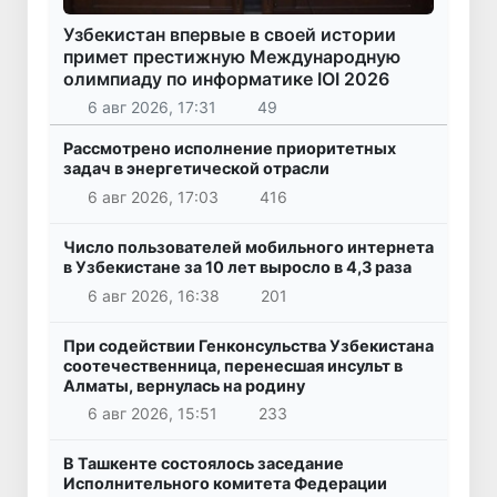
Узбекистан впервые в своей истории
примет престижную Международную
олимпиаду по информатике IOI 2026
6 авг 2026, 17:31
49
Рассмотрено исполнение приоритетных
задач в энергетической отрасли
6 авг 2026, 17:03
416
Число пользователей мобильного интернета
в Узбекистане за 10 лет выросло в 4,3 раза
6 авг 2026, 16:38
201
При содействии Генконсульства Узбекистана
соотечественница, перенесшая инсульт в
Алматы, вернулась на родину
6 авг 2026, 15:51
233
В Ташкенте состоялось заседание
Исполнительного комитета Федерации