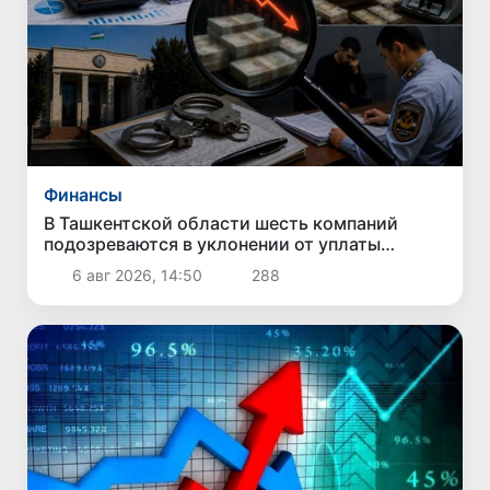
Финансы
В Ташкентской области шесть компаний
подозреваются в уклонении от уплаты
налогов на 42,5 млрд сумов
6 авг 2026, 14:50
288