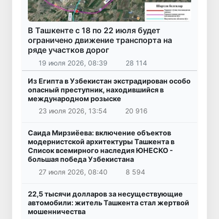
В Ташкенте с 18 по 22 июля будет
ограничено движение транспорта на
ряде участков дорог
19 июля 2026, 08:39
28 114
Из Египта в Узбекистан экстрадирован особо
опасный преступник, находившийся в
международном розыске
23 июля 2026, 13:54
20 916
Саида Мирзиёева: включение объектов
модернистской архитектуры Ташкента в
Список всемирного наследия ЮНЕСКО -
большая победа Узбекистана
27 июля 2026, 08:40
8 594
22,5 тысячи долларов за несуществующие
автомобили: житель Ташкента стал жертвой
мошенничества