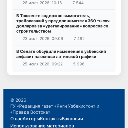
26 июля 2026, 10:16
7 544
В Ташкенте задержан вымогатель,
требовавший у предпринимателя 360 тысяч
долларов за «урегулирование» вопросов со
строительством
23 июля 2026, 09:06
7 482
В Сенате обсудили изменения в узбекский
алфавит на основе латинской графики
25 июля 2026, 09:22
5 996
© 2026
ГУ «Редакция газет «Янги Ўзбекистон» и
«Правда Востока»
О нас
Авторы
Контакты
Вакансии
Использование материалов