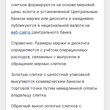
слитков формируются на основе мировой
цены золота и установленной Центральным
банком маржи или дисконта и ежедневно
публикуются в национальной валюте на
веб-сайте
Центрального банка.
Справочно: Размеры маржи и дисконта
определя
ю
тся с учётом операционных
расходов, связанных с выпуском
в
обращени
е
мерных слитков.
Золотые слитки с целостной упаковкой
выкупаются коммерческим банком в
торговой точке путем немедленной оплаты
владельцу слитка.
Обратный выкуп золотых слитков с