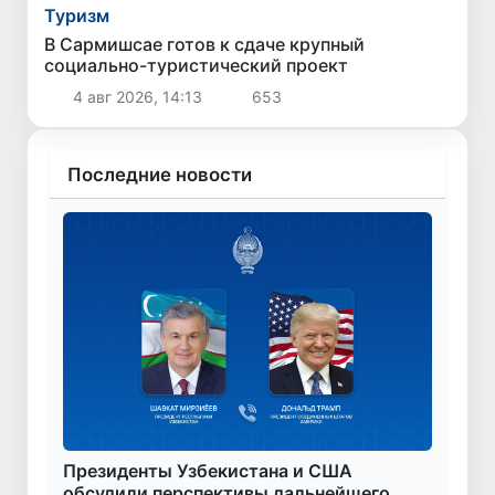
Туризм
В Сармишсае готов к сдаче крупный
социально-туристический проект
4 авг 2026, 14:13
653
Последние новости
Президенты Узбекистана и США
обсудили перспективы дальнейшего