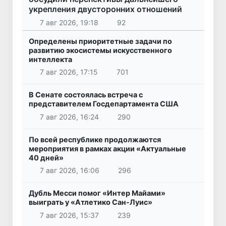
укрепления двусторонних отношений
7 авг 2026, 19:18
92
Определены приоритетные задачи по
развитию экосистемы искусственного
интеллекта
7 авг 2026, 17:15
701
В Сенате состоялась встреча с
представителем Госдепартамента США
7 авг 2026, 16:24
290
По всей республике продолжаются
мероприятия в рамках акции «Актуальные
40 дней»
7 авг 2026, 16:06
296
Дубль Месси помог «Интер Майами»
выиграть у «Атлетико Сан-Луис»
7 авг 2026, 15:37
239