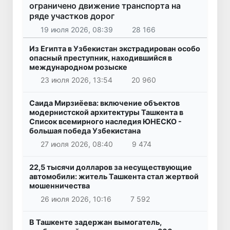
ограничено движение транспорта на
ряде участков дорог
19 июля 2026, 08:39
28 166
Из Египта в Узбекистан экстрадирован особо
опасный преступник, находившийся в
международном розыске
23 июля 2026, 13:54
20 960
Саида Мирзиёева: включение объектов
модернистской архитектуры Ташкента в
Список всемирного наследия ЮНЕСКО -
большая победа Узбекистана
27 июля 2026, 08:40
9 474
22,5 тысячи долларов за несуществующие
автомобили: житель Ташкента стал жертвой
мошенничества
26 июля 2026, 10:16
7 592
В Ташкенте задержан вымогатель,