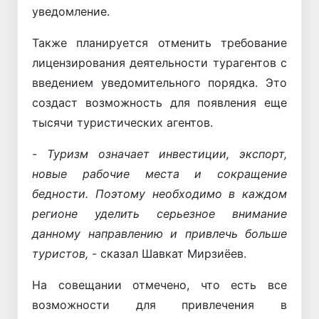
уведомление.
Также планируется отменить требование
лицензирования деятельности турагентов с
введением уведомительного порядка. Это
создаст возможность для появления еще
тысячи туристических агентов.
-
Туризм означает инвестиции, экспорт,
новые рабочие места и сокращение
бедности. Поэтому необходимо в каждом
регионе уделить серьезное внимание
данному направлению и привлечь больше
туристов,
- сказал Шавкат Мирзиёев.
На совещании отмечено, что есть все
возможности для привлечения в