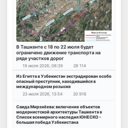
В Ташкенте с 18 по 22 июля будет
ограничено движение транспорта на
ряде участков дорог
19 июля 2026, 08:39
28 114
Из Египта в Узбекистан экстрадирован особо
опасный преступник, находившийся в
международном розыске
23 июля 2026, 13:54
20 916
Саида Мирзиёева: включение объектов
модернистской архитектуры Ташкента в
Список всемирного наследия ЮНЕСКО -
большая победа Узбекистана