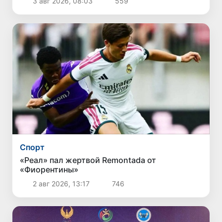
3 авг 2026, 08:03
559
Спорт
«Реал» пал жертвой Remontada от
«Фиорентины»
2 авг 2026, 13:17
746