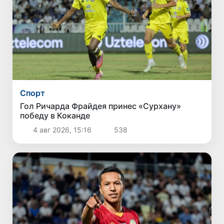
Спорт
Гол Ричарда Фрайдея принес «Сурхану»
победу в Коканде
4 авг 2026, 15:16
538