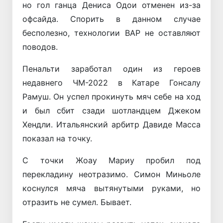
но гол ганца Дениса Одои отменен из-за
офсайда. Спорить в данном случае
бесполезно, технологии ВАР не оставляют
поводов.
Пенальти заработал один из героев
недавнего ЧМ-2022 в Катаре Гонсалу
Рамуш. Он успел прокинуть мяч себе на ход
и был сбит сзади шотландцем Джеком
Хендли. Итальянский арбитр Давиде Масса
показал на точку.
С точки Жоау Мариу
пробил под
перекладину неотразимо. Симон Миньоле
коснулся мяча вытянутыми руками, но
отразить не сумел. Бывает.