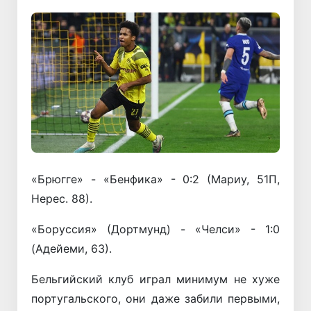
«Брюгге» - «Бенфика» - 0:2 (Мариу, 51П,
Нерес. 88).
«Боруссия» (Дортмунд) - «Челси» - 1:0
(Адейеми, 63).
Бельгийский клуб играл минимум не хуже
португальского, они даже забили первыми,