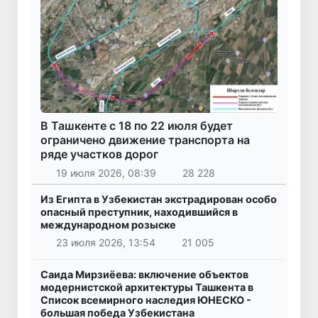
В Ташкенте с 18 по 22 июля будет
ограничено движение транспорта на
ряде участков дорог
19 июля 2026, 08:39
28 228
Из Египта в Узбекистан экстрадирован особо
опасный преступник, находившийся в
международном розыске
23 июля 2026, 13:54
21 005
Саида Мирзиёева: включение объектов
модернистской архитектуры Ташкента в
Список всемирного наследия ЮНЕСКО -
большая победа Узбекистана