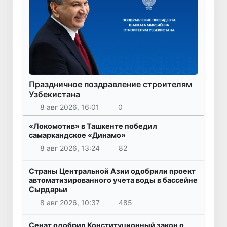
Праздничное поздравление строителям
Узбекистана
8 авг 2026, 16:01
0
«Локомотив» в Ташкенте победил
самаркандское «Динамо»
8 авг 2026, 13:24
82
Страны Центральной Азии одобрили проект
автоматизированного учета воды в бассейне
Сырдарьи
8 авг 2026, 10:37
485
Сенат одобрил Конституционный закон о