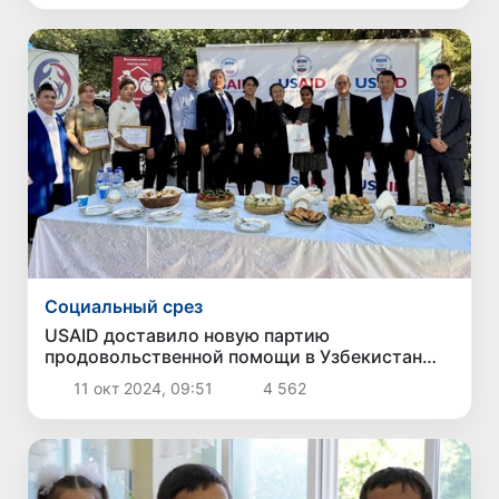
Социальный срез
USAID доставило новую партию
продовольственной помощи в Узбекистан
для поддержки уязвимого населения
11 окт 2024, 09:51
4 562