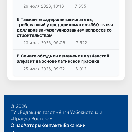
26 июля 2026, 10:16
7 555
В Ташкенте задержан вымогатель,
требовавший у предпринимателя 360 тысяч
долларов за «урегулирование» вопросов со
строительством
23 июля 2026, 09:06
7 522
В Сенате обсудили изменения в узбекский
алфавит на основе латинской графики
25 июля 2026, 09:22
6 012
© 2026
ГУ «Редакция газет «Янги Ўзбекистон» и
«Правда Востока»
О нас
Авторы
Контакты
Вакансии