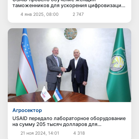
таможенников для ускорения цифровизации
в Узбекистане
4 янв 2025, 08:00
2 747
Агросектор
USAID передало лабораторное оборудование
на сумму 205 тысяч долларов для
укрепления сельскохозяйственной
21 ноя 2024, 14:01
4 318
безопасности в Узбекистане