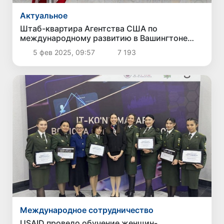
Актуальное
Штаб-квартира Агентства США по
международному развитию в Вашингтоне
прекратила свою работу
5 фев 2025, 09:57
7 193
Международное сотрудничество
USAID провело обучение женщин-