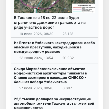
В Ташкенте с 18 по 22 июля будет
ограничено движение транспорта на
ряде участков дорог
19 июля 2026, 08:39
28 128
Из Египта в Узбекистан экстрадирован особо
опасный преступник, находившийся в
международном розыске
23 июля 2026, 13:54
20 932
Саида Мирзиёева: включение объектов
модернистской архитектуры Ташкента в
Список всемирного наследия ЮНЕСКО -
большая победа Узбекистана
27 июля 2026, 08:40
8 807
22,5 тысячи долларов за несуществующие
автомобили: житель Ташкента стал жертвой
мошенничества