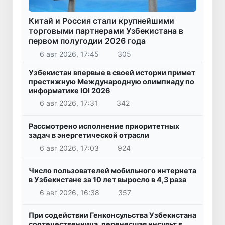
Китай и Россия стали крупнейшими
торговыми партнерами Узбекистана в
первом полугодии 2026 года
6 авг 2026, 17:45
305
Узбекистан впервые в своей истории примет
престижную Международную олимпиаду по
информатике IOI 2026
6 авг 2026, 17:31
342
Рассмотрено исполнение приоритетных
задач в энергетической отрасли
6 авг 2026, 17:03
924
Число пользователей мобильного интернета
в Узбекистане за 10 лет выросло в 4,3 раза
6 авг 2026, 16:38
357
При содействии Генконсульства Узбекистана
соотечественница, перенесшая инсульт в