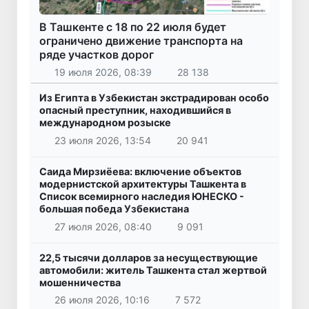
В Ташкенте с 18 по 22 июля будет
ограничено движение транспорта на
ряде участков дорог
19 июля 2026, 08:39
28 138
Из Египта в Узбекистан экстрадирован особо
опасный преступник, находившийся в
международном розыске
23 июля 2026, 13:54
20 941
Саида Мирзиёева: включение объектов
модернистской архитектуры Ташкента в
Список всемирного наследия ЮНЕСКО -
большая победа Узбекистана
27 июля 2026, 08:40
9 091
22,5 тысячи долларов за несуществующие
автомобили: житель Ташкента стал жертвой
мошенничества
26 июля 2026, 10:16
7 572