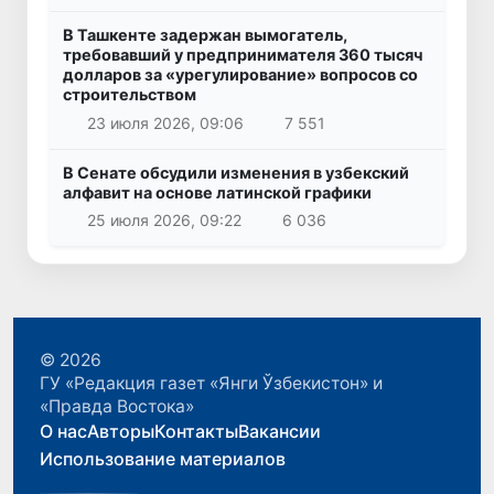
В Ташкенте задержан вымогатель,
требовавший у предпринимателя 360 тысяч
долларов за «урегулирование» вопросов со
строительством
23 июля 2026, 09:06
7 551
В Сенате обсудили изменения в узбекский
алфавит на основе латинской графики
25 июля 2026, 09:22
6 036
© 2026
ГУ «Редакция газет «Янги Ўзбекистон» и
«Правда Востока»
О нас
Авторы
Контакты
Вакансии
Использование материалов