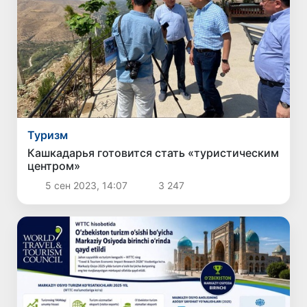
Туризм
Кашкадарья готовится стать «туристическим
центром»
5 сен 2023, 14:07
3 247