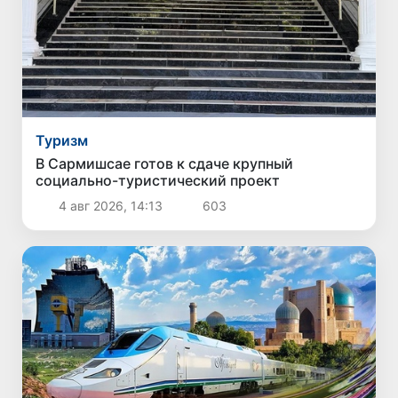
Туризм
В Сармишсае готов к сдаче крупный
социально-туристический проект
4 авг 2026, 14:13
603