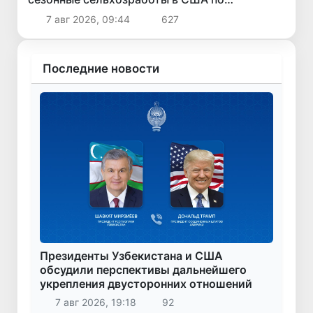
программе H-2A
7 авг 2026, 09:44
627
Последние новости
Президенты Узбекистана и США
обсудили перспективы дальнейшего
укрепления двусторонних отношений
7 авг 2026, 19:18
92