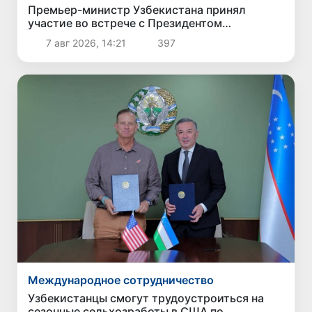
Премьер-министр Узбекистана принял
участие во встрече с Президентом
Кыргызстана в рамках мероприятий ЕАЭС
7 авг 2026, 14:21
397
Международное сотрудничество
Узбекистанцы смогут трудоустроиться на
сезонные сельхозработы в США по