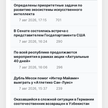
Определены приоритетные задачи по
развитию экосистемы искусственного
интеллекта
7 авг 2026, 17:15
701
В Сенате состоялась встреча с
представителем Госдепартамента США
7 авг 2026, 16:24
290
По всей республике продолжаются
мероприятия в рамках акции «Актуальные
40 дней»
7 авг 2026, 16:06
296
Дубль Месси помог «Интер Майами»
выиграть у «Атлетико Сан-Луис»
7 авг 2026, 15:37
239
Оказавшийся в сложной ситуации в Германии
соотечественник возвращен в Узбекистан