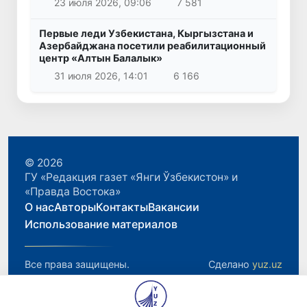
23 июля 2026, 09:06
7 581
Первые леди Узбекистана, Кыргызстана и
Азербайджана посетили реабилитационный
центр «Алтын Балалык»
31 июля 2026, 14:01
6 166
© 2026
ГУ «Редакция газет «Янги Ўзбекистон» и
«Правда Востока»
О нас
Авторы
Контакты
Вакансии
Использование материалов
Все права защищены.
Сделано
yuz.uz