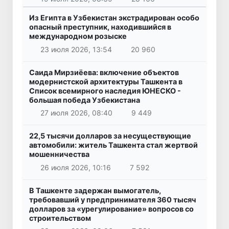
Из Египта в Узбекистан экстрадирован особо
опасный преступник, находившийся в
международном розыске
23 июля 2026, 13:54
20 960
Саида Мирзиёева: включение объектов
модернистской архитектуры Ташкента в
Список всемирного наследия ЮНЕСКО -
большая победа Узбекистана
27 июля 2026, 08:40
9 449
22,5 тысячи долларов за несуществующие
автомобили: житель Ташкента стал жертвой
мошенничества
26 июля 2026, 10:16
7 592
В Ташкенте задержан вымогатель,
требовавший у предпринимателя 360 тысяч
долларов за «урегулирование» вопросов со
строительством