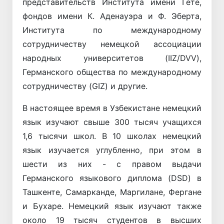
представительств Института имени Гёте,
фондов имени К. Аденауэра и Ф. Эберта,
Института по международному
сотрудничеству немецкой ассоциации
народных университетов (IIZ/DVV),
Германского общества по международному
сотрудничеству (GIZ) и другие.
В настоящее время в Узбекистане немецкий
язык изучают свыше 300 тысяч учащихся
1,6 тысячи школ. В 10 школах немецкий
язык изучается углубленно, при этом в
шести из них - с правом выдачи
Германского языкового диплома (DSD) в
Ташкенте, Самарканде, Маргилане, Фергане
и Бухаре. Немецкий язык изучают также
около 19 тысяч студентов в высших