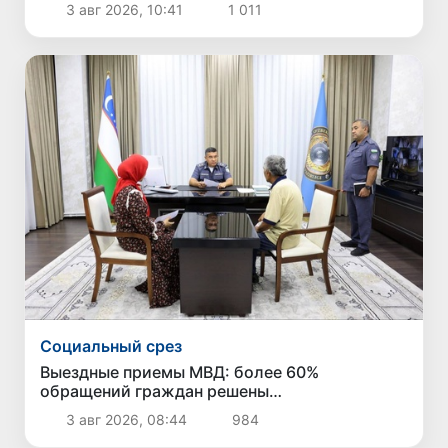
3 авг 2026, 10:41
1 011
Узбекистана нет
Социальный срез
Выездные приемы МВД: более 60%
обращений граждан решены
непосредственно в ходе приема
3 авг 2026, 08:44
984