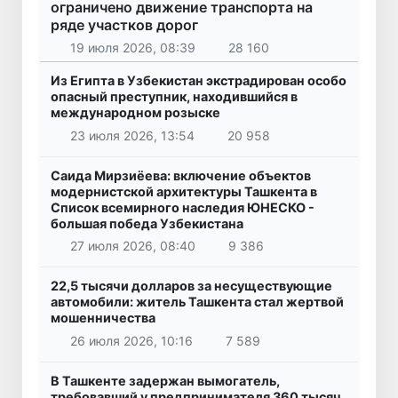
ограничено движение транспорта на
ряде участков дорог
19 июля 2026, 08:39
28 160
Из Египта в Узбекистан экстрадирован особо
опасный преступник, находившийся в
международном розыске
23 июля 2026, 13:54
20 958
Саида Мирзиёева: включение объектов
модернистской архитектуры Ташкента в
Список всемирного наследия ЮНЕСКО -
большая победа Узбекистана
27 июля 2026, 08:40
9 386
22,5 тысячи долларов за несуществующие
автомобили: житель Ташкента стал жертвой
мошенничества
26 июля 2026, 10:16
7 589
В Ташкенте задержан вымогатель,
требовавший у предпринимателя 360 тысяч