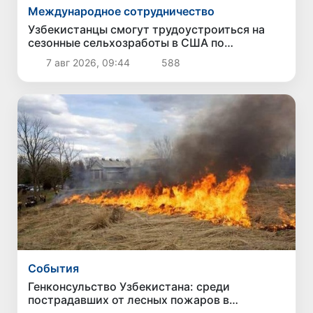
Международное сотрудничество
Узбекистанцы смогут трудоустроиться на
сезонные сельхозработы в США по
программе H-2A
7 авг 2026, 09:44
588
Cобытия
Генконсульство Узбекистана: среди
пострадавших от лесных пожаров в
американском штате Вашингтон граждан