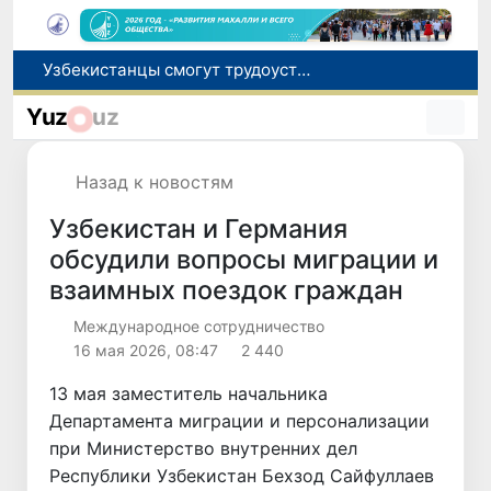
В шести городах Ташкентской области модернизируют систему общественного транспорта
В Узбекистане стартовал месячник Целей устойчивого развития
Yuz
uz
В июле представительство Агентства миграции в Москве оказало помощь более 1,8 тысячам граждан Узбекистана
Ташкент готовится принять чемпионат Азии по тяжелой атлетике
Назад к новостям
Узбекистанцы смогут трудоустроиться на сезонные сельхозработы в США по программе H-2A
Узбекистан и Германия
обсудили вопросы миграции и
взаимных поездок граждан
Международное сотрудничество
16 мая 2026, 08:47
2 440
13 мая заместитель начальника
Департамента миграции и персонализации
при Министерство внутренних дел
Республики Узбекистан Бехзод Сайфуллаев