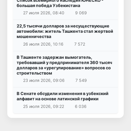
Список всемирного наследия ЮНЕСКО -
большая победа Узбекистана
27 июля 2026, 08:40
9 069
22,5 тысячи долларов за несуществующие
автомобили: житель Ташкента стал жертвой
мошенничества
26 июля 2026, 10:16
7 572
В Ташкенте задержан вымогатель,
требовавший у предпринимателя 360 тысяч
долларов за «урегулирование» вопросов со
строительством
23 июля 2026, 09:06
7 549
В Сенате обсудили изменения в узбекский
алфавит на основе латинской графики
25 июля 2026, 09:22
6 036