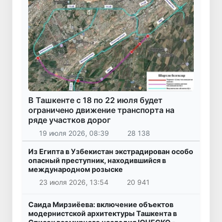
В Ташкенте с 18 по 22 июля будет
ограничено движение транспорта на
ряде участков дорог
19 июля 2026, 08:39
28 138
Из Египта в Узбекистан экстрадирован особо
опасный преступник, находившийся в
международном розыске
23 июля 2026, 13:54
20 941
Саида Мирзиёева: включение объектов
модернистской архитектуры Ташкента в