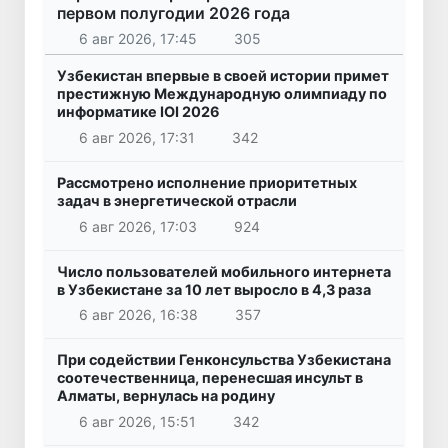
первом полугодии 2026 года
6 авг 2026, 17:45
305
Узбекистан впервые в своей истории примет
престижную Международную олимпиаду по
информатике IOI 2026
6 авг 2026, 17:31
342
Рассмотрено исполнение приоритетных
задач в энергетической отрасли
6 авг 2026, 17:03
924
Число пользователей мобильного интернета
в Узбекистане за 10 лет выросло в 4,3 раза
6 авг 2026, 16:38
357
При содействии Генконсульства Узбекистана
соотечественница, перенесшая инсульт в
Алматы, вернулась на родину
6 авг 2026, 15:51
342