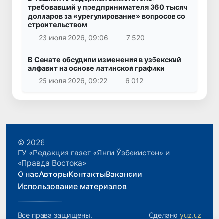
требовавший у предпринимателя 360 тысяч
долларов за «урегулирование» вопросов со
строительством
23 июля 2026, 09:06
7 520
В Сенате обсудили изменения в узбекский
алфавит на основе латинской графики
25 июля 2026, 09:22
6 012
© 2026
ГУ «Редакция газет «Янги Ўзбекистон» и
«Правда Востока»
О нас
Авторы
Контакты
Вакансии
Использование материалов
Все права защищены.
Сделано
yuz.uz