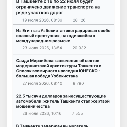
В Ташкенте с 18 по 22 июля будет
ограничено движение транспорта на
ряде участков дорог
19 июля 2026, 08:39
28 126
Из Египта в Узбекистан экстрадирован особо
опасный преступник, находившийся в
международном розыске
23 июля 2026, 13:54
20 932
Саида Мирзиёева: включение объектов
модернистской архитектуры Ташкента в
Список всемирного наследия ЮНЕСКО -
большая победа Узбекистана
27 июля 2026, 08:40
8 790
22,5 тысячи долларов за несуществующие
автомобили: житель Ташкента стал жертвой
мошенничества
26 июля 2026, 10:16
7 555
В Ташкенте задержан вымогатель,