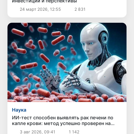
инвестиции и перспективы
24 март 2026, 12:55
2 831
Наука
ИИ-тест способен выявлять рак печени по
капле крови: метод успешно проверен на
двух континентах
3 авг 2026, 09:41
1 142