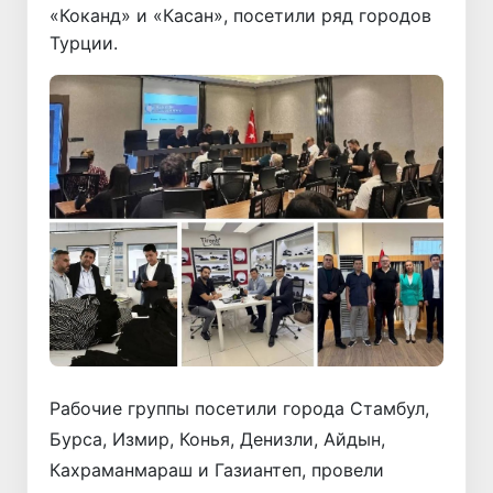
«Коканд» и «Касан», посетили ряд городов
Турции.
Рабочие группы посетили города Стамбул,
Бурса, Измир, Конья, Денизли, Айдын,
Кахраманмараш и Газиантеп, провели