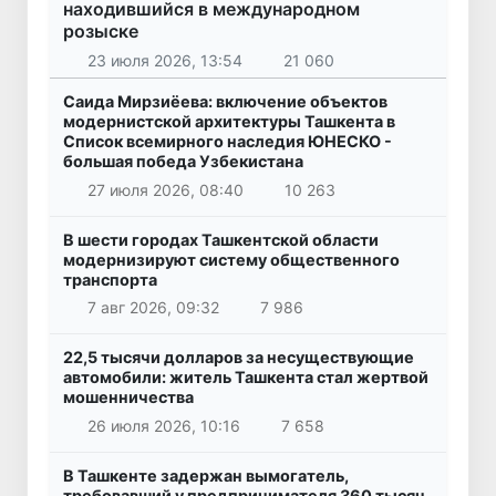
находившийся в международном
розыске
23 июля 2026, 13:54
21 060
Саида Мирзиёева: включение объектов
модернистской архитектуры Ташкента в
Список всемирного наследия ЮНЕСКО -
большая победа Узбекистана
27 июля 2026, 08:40
10 263
В шести городах Ташкентской области
модернизируют систему общественного
транспорта
7 авг 2026, 09:32
7 986
22,5 тысячи долларов за несуществующие
автомобили: житель Ташкента стал жертвой
мошенничества
26 июля 2026, 10:16
7 658
В Ташкенте задержан вымогатель,
требовавший у предпринимателя 360 тысяч