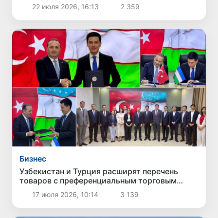
международном розыске по линии
22 июля 2026, 16:13
2 359
Интерпола
Бизнес
Узбекистан и Турция расширят перечень
товаров с преференциальным торговым
режимом
17 июля 2026, 10:14
3 139