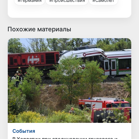
#Германия
#Происшествия
#Самолет
Похожие материалы
Cобытия
В Хорватии при столкновении грузового и