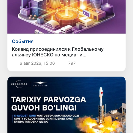
Cобытия
Коканд присоединился к Глобальному
альянсу ЮНЕСКО по медиа- и
информационной грамотности
6 авг 2026, 15:06
797