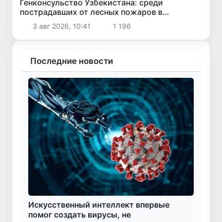
Генконсульство Узбекистана: среди
пострадавших от лесных пожаров в
американском штате Вашингтон граждан
3 авг 2026, 10:41
1 196
Узбекистана нет
Последние новости
Искусственный интеллект впервые
помог создать вирусы, не