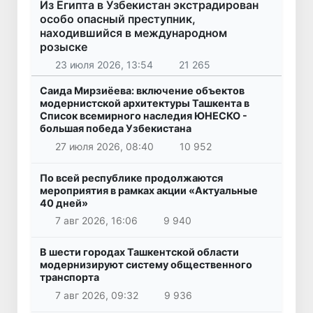
Из Египта в Узбекистан экстрадирован
особо опасный преступник,
находившийся в международном
розыске
23 июля 2026, 13:54
21 265
Саида Мирзиёева: включение объектов
модернистской архитектуры Ташкента в
Список всемирного наследия ЮНЕСКО -
большая победа Узбекистана
27 июля 2026, 08:40
10 952
По всей республике продолжаются
мероприятия в рамках акции «Актуальные
40 дней»
7 авг 2026, 16:06
9 940
В шести городах Ташкентской области
модернизируют систему общественного
транспорта
7 авг 2026, 09:32
9 936