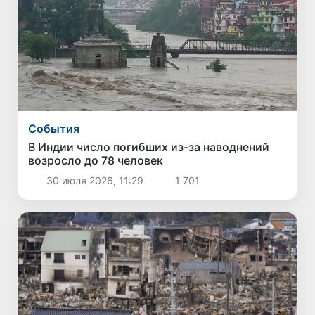
Cобытия
В Индии число погибших из-за наводнений
возросло до 78 человек
30 июля 2026, 11:29
1 701