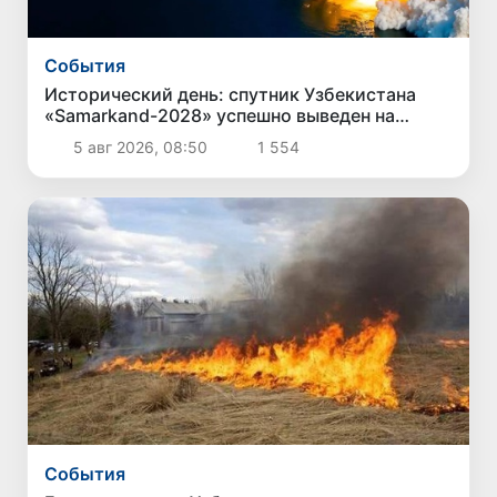
Cобытия
Исторический день: спутник Узбекистана
«Samarkand-2028» успешно выведен на
орбиту
5 авг 2026, 08:50
1 554
Cобытия