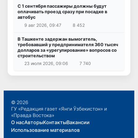
С 1 сентября пассажиры должны будут
оплачивать проезд сразу при посадке в
автобус
9 авг 2026, 09:47
8 452
В Ташкенте задержан вымогатель,
требовавший у предпринимателя 360 тысяч
долларов за «урегулирование» вопросов со
строительством
23 июля 2026, 09:06
7 740
© 2026
ГУ «Редакция газет «Янги Ўзбекистон» и
«Правда Востока»
О нас
Авторы
Контакты
Вакансии
Использование материалов