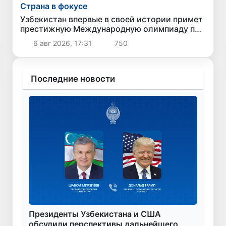
Страна в фокусе
Узбекистан впервые в своей истории примет
престижную Международную олимпиаду по
информатике IOI 2026
6 авг 2026, 17:31
750
Последние новости
Президенты Узбекистана и США
обсудили перспективы дальнейшего