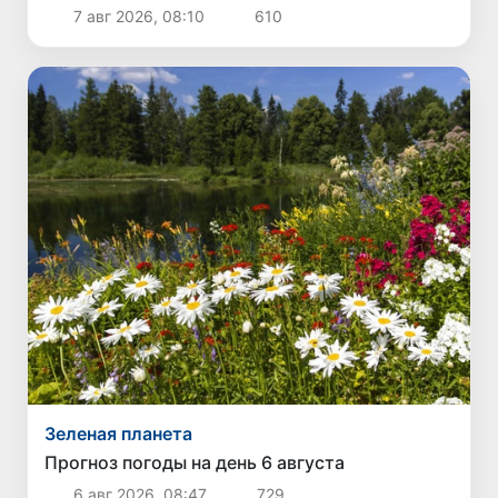
7 авг 2026, 08:10
610
Зеленая планета
Прогноз погоды на день 6 августа
6 авг 2026, 08:47
729