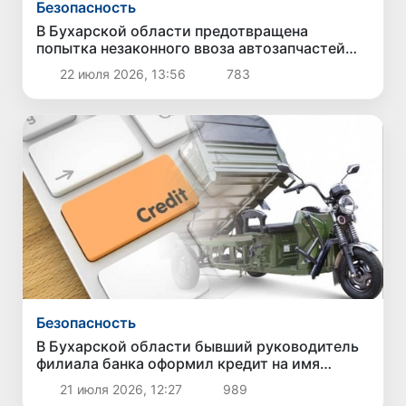
Безопасность
В Бухарской области предотвращена
попытка незаконного ввоза автозапчастей
стоимостью около 3,5 млрд сумов
22 июля 2026, 13:56
783
Безопасность
В Бухарской области бывший руководитель
филиала банка оформил кредит на имя
гражданина без его ведома и присвоил
21 июля 2026, 12:27
989
средства