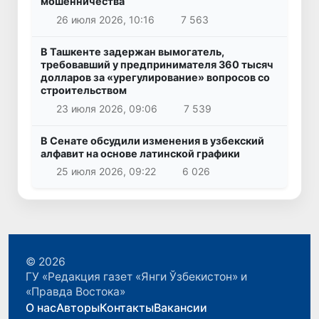
мошенничества
26 июля 2026, 10:16
7 563
В Ташкенте задержан вымогатель,
требовавший у предпринимателя 360 тысяч
долларов за «урегулирование» вопросов со
строительством
23 июля 2026, 09:06
7 539
В Сенате обсудили изменения в узбекский
алфавит на основе латинской графики
25 июля 2026, 09:22
6 026
© 2026
ГУ «Редакция газет «Янги Ўзбекистон» и
«Правда Востока»
О нас
Авторы
Контакты
Вакансии