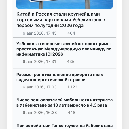
Китай и Россия стали крупнейшими
торговыми партнерами Узбекистана в
первом полугодии 2026 года
6 авг 2026, 17:45
404
Узбекистан впервые в своей истории примет
престижную Международную олимпиаду по
информатике IOI 2026
6 авг 2026, 17:31
435
Рассмотрено исполнение приоритетных
задач в энергетической отрасли
6 авг 2026, 17:03
1 122
Число пользователей мобильного интернета
в Узбекистане за 10 лет выросло в 4,3 раза
6 авг 2026, 16:38
448
При содействии Генконсульства Узбекистана