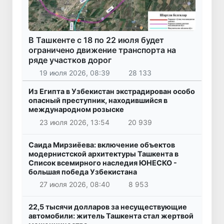
В Ташкенте с 18 по 22 июля будет
ограничено движение транспорта на
ряде участков дорог
19 июля 2026, 08:39
28 133
Из Египта в Узбекистан экстрадирован особо
опасный преступник, находившийся в
международном розыске
23 июля 2026, 13:54
20 939
Саида Мирзиёева: включение объектов
модернистской архитектуры Ташкента в
Список всемирного наследия ЮНЕСКО -
большая победа Узбекистана
27 июля 2026, 08:40
8 953
22,5 тысячи долларов за несуществующие
автомобили: житель Ташкента стал жертвой