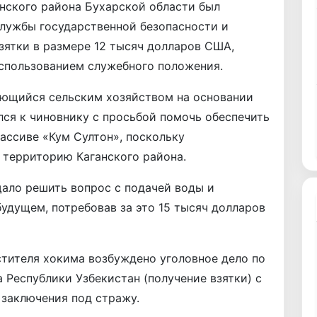
анского района Бухарской области был
лужбы государственной безопасности и
зятки в размере 12 тысяч долларов США,
использованием служебного положения.
ющийся сельским хозяйством на основании
лся к чиновнику с просьбой помочь обеспечить
ассиве «Кум Султон», поскольку
 территорию Каганского района.
ало решить вопрос с подачей воды и
удущем, потребовав за это 15 тысяч долларов
тителя хокима возбуждено уголовное дело по
а Республики Узбекистан (получение взятки) с
 заключения под стражу.