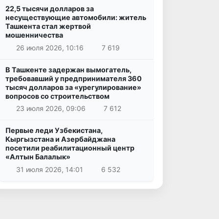
22,5 тысячи долларов за
несуществующие автомобили: житель
Ташкента стал жертвой
мошенничества
26 июля 2026, 10:16
7 619
В Ташкенте задержан вымогатель,
требовавший у предпринимателя 360
тысяч долларов за «урегулирование»
вопросов со строительством
23 июля 2026, 09:06
7 612
Первые леди Узбекистана,
Кыргызстана и Азербайджана
посетили реабилитационный центр
«Алтын Балалык»
31 июля 2026, 14:01
6 532