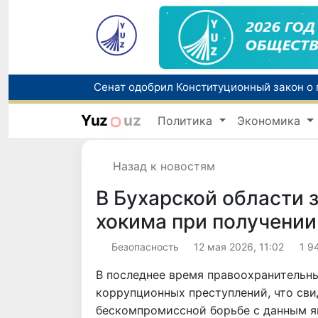
Yuz
uz
Политика
Экономика
В Узбекистане упростят назначение пен
Назад к новостям
В Бухарской области 
хокима при получении
Безопасность
12 мая 2026, 11:02
1 9
В последнее время правоохранительн
коррупционных преступлений, что сви
бескомпромиссной борьбе с данным я