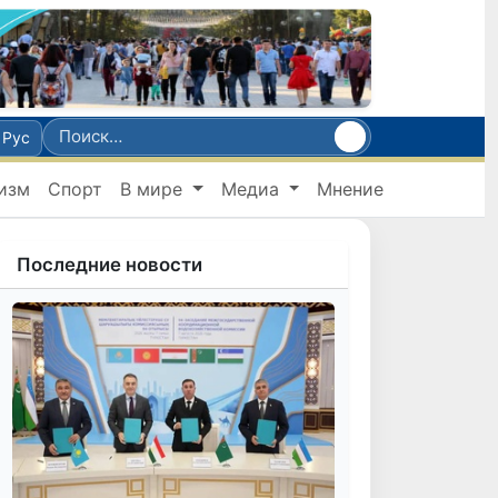
Рус
изм
Спорт
В мире
Медиа
Мнение
Последние новости