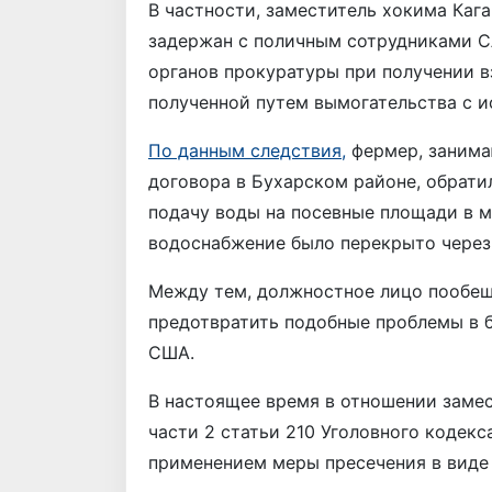
В частности, заместитель хокима Каг
задержан с поличным сотрудниками С
органов прокуратуры при получении в
полученной путем вымогательства с 
По данным следствия,
фермер, занима
договора в Бухарском районе, обрати
подачу воды на посевные площади в м
водоснабжение было перекрыто через
Между тем, должностное лицо пообещ
предотвратить подобные проблемы в б
США.
В настоящее время в отношении замес
части 2 статьи 210 Уголовного кодекс
применением меры пресечения в виде