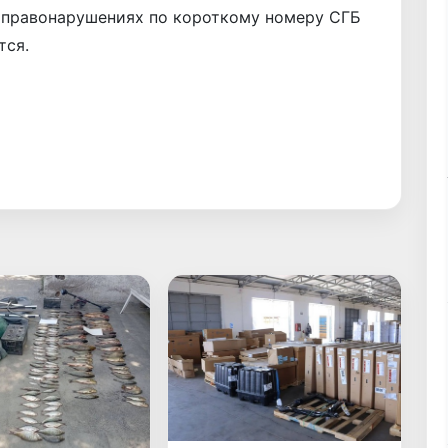
 правонарушениях по короткому номеру СГБ
тся.