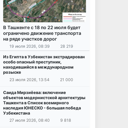
В Ташкенте с 18 по 22 июля будет
ограничено движение транспорта
на ряде участков дорог
19 июля 2026, 08:39
28 219
Из Египта в Узбекистан экстрадирован
особо опасный преступник,
находившийся в международном
розыске
23 июля 2026, 13:54
21 000
Саида Мирзиёева: включение
объектов модернистской архитектуры
Ташкента в Список всемирного
наследия ЮНЕСКО - большая победа
Узбекистана
27 июля 2026, 08:40
9 818