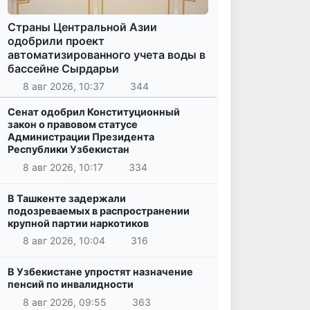
Страны Центральной Азии
одобрили проект
автоматизированного учета воды в
бассейне Сырдарьи
8 авг 2026, 10:37
344
Сенат одобрил Конституционный
закон о правовом статусе
Администрации Президента
Республики Узбекистан
8 авг 2026, 10:17
334
В Ташкенте задержали
подозреваемых в распространении
крупной партии наркотиков
8 авг 2026, 10:04
316
В Узбекистане упростят назначение
пенсий по инвалидности
8 авг 2026, 09:55
363